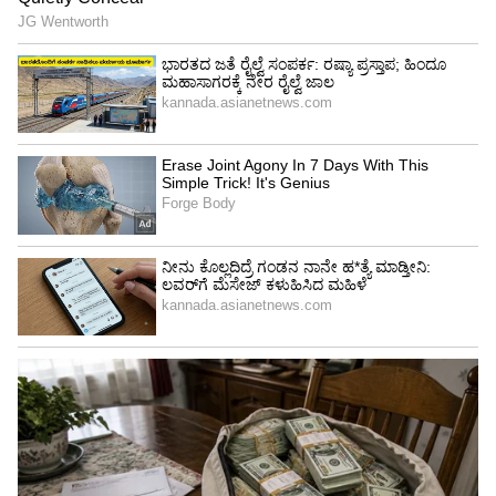
ಉಪಯುಕ್ತವಲ್ಲ. ಇದು ವಾಸನೆ ಹೀರಿಕೊಳ್ಳುವ ಕೆಲಸ
ಮಾಡುತ್ತದೆ. ಸಣ್ಣ ಪ್ಲೇಟ್ ಗೆ 2-3 ಟೀ ಚಮಚ ಅಡಿಗೆ
ಸೋಡಾವನ್ನು ಹಾಕಿ. ಈ ಪ್ಲೇಟನ್ನು ಮನೆಯ ಮೂಲೆಗಳಲ್ಲಿ
ಹೆಚ್ಚು ವಾಸನೆ ಬರ್ತಿರುವ ಸ್ಥಳಗಳಲ್ಲಿ ಇಡಿ. ಬಾತ್ ರೂಮ್,
ಶೂ ರ್ಯಾಕ್ ಅಥವಾ ಬೀರು ಅಡಿಯಲ್ಲಿ ಇಡಬಹುದು.