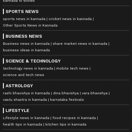
kannada tv shows
SPORTS NEWS
sports news in kannada
cricket news in kannada
Other Sports News in Kannada
BUSINESS NEWS
Business news in kannada
share market news in kannada
business ideas in kannada
SCIENCE & TECHNOLOGY
technology news in kannada
mobile tech news
science and tech news
ASTROLOGY
rashi bhavishya in kannada
dina bhavishya
vara bhavishya
vastu shastra in kannada
karnataka festivals
LIFESTYLE
Lifestyle news in kannada
food recipes in kannada
health tips in kannada
kitchen tips in kannada