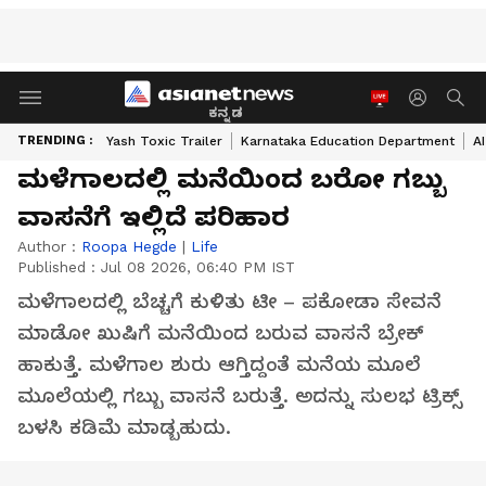
ಕನ್ನಡ
TRENDING :
Yash Toxic Trailer
Karnataka Education Department
A
ಮಳೆಗಾಲದಲ್ಲಿ ಮನೆಯಿಂದ ಬರೋ ಗಬ್ಬು
ವಾಸನೆಗೆ ಇಲ್ಲಿದೆ ಪರಿಹಾರ
Author :
Roopa Hegde
|
Life
Published :
Jul 08 2026, 06:40 PM IST
ಮಳೆಗಾಲದಲ್ಲಿ ಬೆಚ್ಚಗೆ ಕುಳಿತು ಟೀ – ಪಕೋಡಾ ಸೇವನೆ
ಮಾಡೋ ಖುಷಿಗೆ ಮನೆಯಿಂದ ಬರುವ ವಾಸನೆ ಬ್ರೇಕ್
ಹಾಕುತ್ತೆ. ಮಳೆಗಾಲ ಶುರು ಆಗ್ತಿದ್ದಂತೆ ಮನೆಯ ಮೂಲೆ
ಮೂಲೆಯಲ್ಲಿ ಗಬ್ಬು ವಾಸನೆ ಬರುತ್ತೆ. ಅದನ್ನು ಸುಲಭ ಟ್ರಿಕ್ಸ್
ಬಳಸಿ ಕಡಿಮೆ ಮಾಡ್ಬಹುದು.