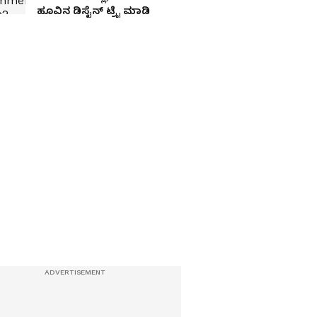
ಹೂವಿನ ಡಿಸೈನ್ ಟ್ರೈ ಮಾಡಿ