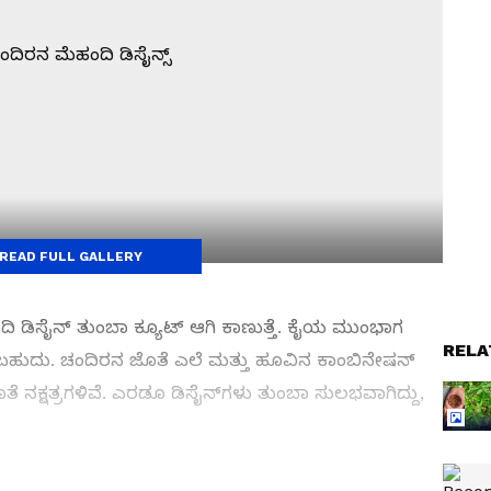
READ FULL GALLERY
ಿ ಡಿಸೈನ್ ತುಂಬಾ ಕ್ಯೂಟ್ ಆಗಿ ಕಾಣುತ್ತೆ. ಕೈಯ ಮುಂಭಾಗ
RELA
ಕಬಹುದು. ಚಂದಿರನ ಜೊತೆ ಎಲೆ ಮತ್ತು ಹೂವಿನ ಕಾಂಬಿನೇಷನ್
ತೆ ನಕ್ಷತ್ರಗಳಿವೆ. ಎರಡೂ ಡಿಸೈನ್‌ಗಳು ತುಂಬಾ ಸುಲಭವಾಗಿದ್ದು,