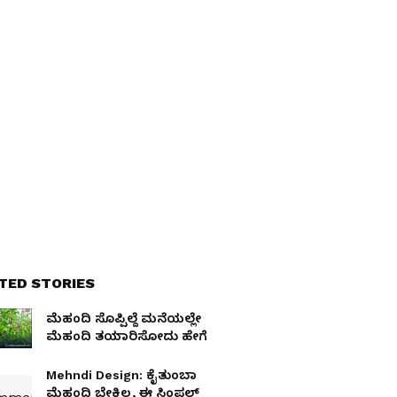
TED STORIES
ಮೆಹಂದಿ ಸೊಪ್ಪಿಲ್ದೆ ಮನೆಯಲ್ಲೇ
ಮೆಹಂದಿ ತಯಾರಿಸೋದು ಹೇಗೆ
Mehndi Design: ಕೈತುಂಬಾ
ಮೆಹಂದಿ ಬೇಕಿಲ್ಲ, ಈ ಸಿಂಪಲ್