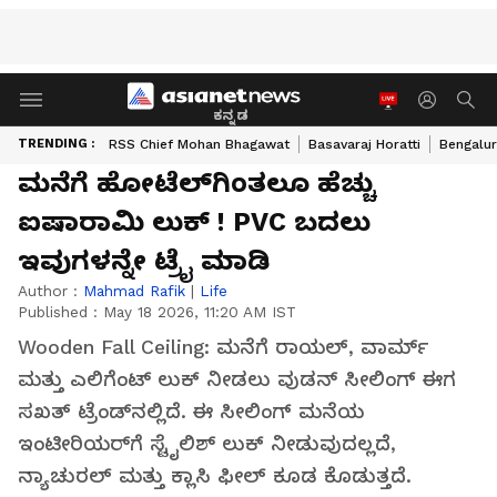
ಕನ್ನಡ
TRENDING :
RSS Chief Mohan Bhagawat
Basavaraj Horatti
Bengalur
ಮನೆಗೆ ಹೋಟೆಲ್‌ಗಿಂತಲೂ ಹೆಚ್ಚು
ಐಷಾರಾಮಿ ಲುಕ್ ! PVC ಬದಲು
ಇವುಗಳನ್ನೇ ಟ್ರೈ ಮಾಡಿ
Author :
Mahmad Rafik
|
Life
Published :
May 18 2026, 11:20 AM IST
Wooden Fall Ceiling: ಮನೆಗೆ ರಾಯಲ್, ವಾರ್ಮ್
ಮತ್ತು ಎಲಿಗೆಂಟ್ ಲುಕ್ ನೀಡಲು ವುಡನ್ ಸೀಲಿಂಗ್ ಈಗ
ಸಖತ್ ಟ್ರೆಂಡ್‌ನಲ್ಲಿದೆ. ಈ ಸೀಲಿಂಗ್ ಮನೆಯ
ಇಂಟೀರಿಯರ್‌ಗೆ ಸ್ಟೈಲಿಶ್ ಲುಕ್ ನೀಡುವುದಲ್ಲದೆ,
ನ್ಯಾಚುರಲ್ ಮತ್ತು ಕ್ಲಾಸಿ ಫೀಲ್ ಕೂಡ ಕೊಡುತ್ತದೆ.