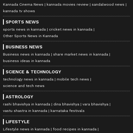
Kannada Cinema News
kannada movies review
sandalwood news
kannada tv shows
SPORTS NEWS
sports news in kannada
cricket news in kannada
Other Sports News in Kannada
BUSINESS NEWS
Business news in kannada
share market news in kannada
business ideas in kannada
SCIENCE & TECHNOLOGY
technology news in kannada
mobile tech news
science and tech news
ASTROLOGY
rashi bhavishya in kannada
dina bhavishya
vara bhavishya
vastu shastra in kannada
karnataka festivals
LIFESTYLE
Lifestyle news in kannada
food recipes in kannada