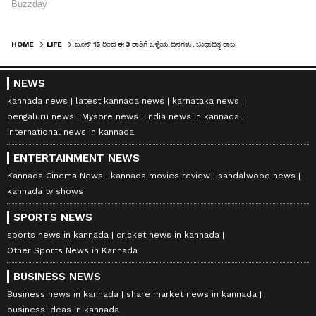
HOME
LIFE
ಜೂನ್ 15 ರಿಂದ ಈ 3 ರಾಶಿಗೆ ಒಳ್ಳೆಯ ದಿನಗಳು, ಬುಧಾದಿತ್ಯ ರಾಜಯೋಗದಿಂದ ಪ್ರಗತಿ
NEWS
kannada news
latest kannada news
karnataka news
bengaluru news
Mysore news
india news in kannada
international news in kannada
ENTERTAINMENT NEWS
Kannada Cinema News
kannada movies review
sandalwood news
kannada tv shows
SPORTS NEWS
sports news in kannada
cricket news in kannada
Other Sports News in Kannada
BUSINESS NEWS
Business news in kannada
share market news in kannada
business ideas in kannada