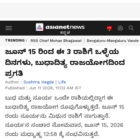
ಕನ್ನಡ
TRENDING :
RSS Chief Mohan Bhagawat
Bengaluru-Mangaluru Vande 
ಜೂನ್ 15 ರಿಂದ ಈ 3 ರಾಶಿಗೆ ಒಳ್ಳೆಯ
ದಿನಗಳು, ಬುಧಾದಿತ್ಯ ರಾಜಯೋಗದಿಂದ
ಪ್ರಗತಿ
Author :
Sushma Hegde
|
Life
Published :
Jun 11 2026, 11:02 AM IST
ಬುಧ ಮತ್ತು ಸೂರ್ಯ ಒಂದೇ ರಾಶಿಯಲ್ಲಿದ್ದಾಗ ಈ
ಬುಧಾದಿತ್ಯ ರಾಜಯೋಗ ರೂಪುಗೊಳ್ಳುತ್ತದೆ. ಜೂನ್ 15
ರಂದು ಸೂರ್ಯನು ಮಿಥುನ ರಾಶಿಗೆ ಸಾಗುತ್ತಾನೆ.
ಸೂರ್ಯನ ಸಂಚಾರ ಸೋಮವಾರ, ಜೂನ್ 15, 2026
ರಂದು ಮಧ್ಯಾಹ್ನ 12:58 ಕ್ಕೆ ಸಂಭವಿಸುತ್ತದೆ.