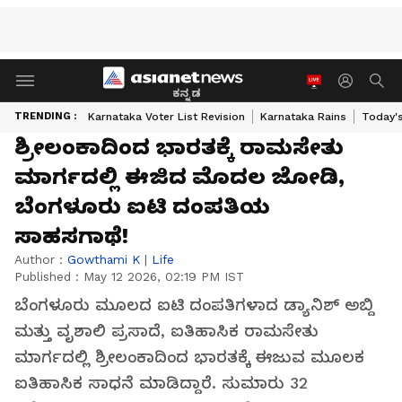
ಕನ್ನಡ
TRENDING :
Karnataka Voter List Revision
Karnataka Rains
Today'
ಶ್ರೀಲಂಕಾದಿಂದ ಭಾರತಕ್ಕೆ ರಾಮಸೇತು
ಮಾರ್ಗದಲ್ಲಿ ಈಜಿದ ಮೊದಲ ಜೋಡಿ,
ಬೆಂಗಳೂರು ಐಟಿ ದಂಪತಿಯ
ಸಾಹಸಗಾಥೆ!
Author :
Gowthami K
|
Life
Published :
May 12 2026, 02:19 PM IST
ಬೆಂಗಳೂರು ಮೂಲದ ಐಟಿ ದಂಪತಿಗಳಾದ ಡ್ಯಾನಿಶ್ ಅಬ್ದಿ
ಮತ್ತು ವೃಶಾಲಿ ಪ್ರಸಾದೆ, ಐತಿಹಾಸಿಕ ರಾಮಸೇತು
ಮಾರ್ಗದಲ್ಲಿ ಶ್ರೀಲಂಕಾದಿಂದ ಭಾರತಕ್ಕೆ ಈಜುವ ಮೂಲಕ
ಐತಿಹಾಸಿಕ ಸಾಧನೆ ಮಾಡಿದ್ದಾರೆ. ಸುಮಾರು 32