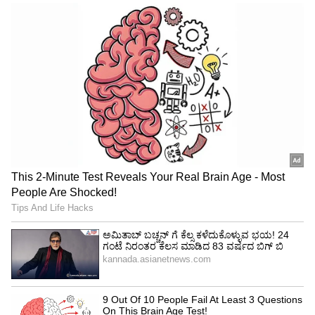
ಪ್ರಯತ್ನಿಸಿದ್ದರು. ಎಷ್ಟೇ ಬೇಡವೆಂದರೂ
ಒತ್ತಾಯಪೂರ್ವಕವಾಗಿ ಲಂಚ ನೀಡಲು ಮುಂದಾದಾಗ,
ಭರತನೂರ ಅವರು ಕೂಡಲೇ ಲೋಕಾಯುಕ್ತ ಪೊಲೀಸರಿಗೆ
ಮಾಹಿತಿ ನೀಡಿದ್ದಾರೆ. ಒಬ್ಬ ಸರ್ಕಾರಿ ಅಧಿಕಾರಿಯಾಗಿ
ಭ್ರಷ್ಟಾಚಾರಕ್ಕೆ ಮಣಿಯದೆ, ಲಂಚ ನೀಡಲು ಬಂದವರ
ವಿರುದ್ಧವೇ ದೂರು ನೀಡುವ ಮೂಲಕ ಪ್ರಾಣೇಶ ಭರತನೂರ
ಅವರು ಮಾದರಿಯಾಗಿದ್ದಾರೆ.