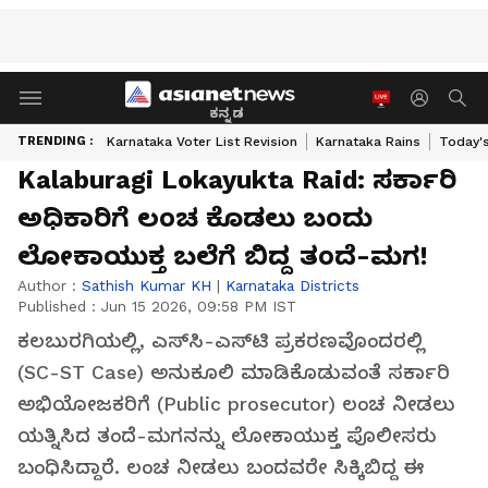
ಕನ್ನಡ
TRENDING :
Karnataka Voter List Revision
Karnataka Rains
Today'
Kalaburagi Lokayukta Raid: ಸರ್ಕಾರಿ
ಅಧಿಕಾರಿಗೆ ಲಂಚ ಕೊಡಲು ಬಂದು
ಲೋಕಾಯುಕ್ತ ಬಲೆಗೆ ಬಿದ್ದ ತಂದೆ-ಮಗ!
Author :
Sathish Kumar KH
|
Karnataka Districts
Published :
Jun 15 2026, 09:58 PM IST
ಕಲಬುರಗಿಯಲ್ಲಿ, ಎಸ್‌ಸಿ-ಎಸ್‌ಟಿ ಪ್ರಕರಣವೊಂದರಲ್ಲಿ
(SC-ST Case) ಅನುಕೂಲಿ ಮಾಡಿಕೊಡುವಂತೆ ಸರ್ಕಾರಿ
ಅಭಿಯೋಜಕರಿಗೆ (Public prosecutor) ಲಂಚ ನೀಡಲು
ಯತ್ನಿಸಿದ ತಂದೆ-ಮಗನನ್ನು ಲೋಕಾಯುಕ್ತ ಪೊಲೀಸರು
ಬಂಧಿಸಿದ್ದಾರೆ. ಲಂಚ ನೀಡಲು ಬಂದವರೇ ಸಿಕ್ಕಿಬಿದ್ದ ಈ