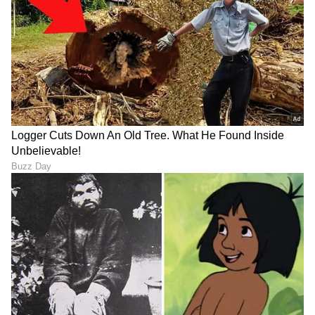
DOWNLOAD APP
RECOMMENDED STORIES