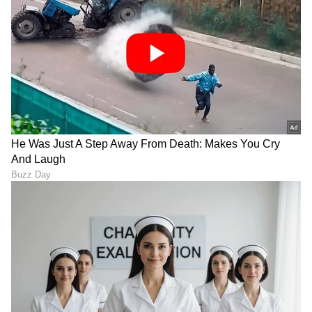
— anand mahindra (@anandmahindra)
June 14, 2026
LATEST VIDEOS