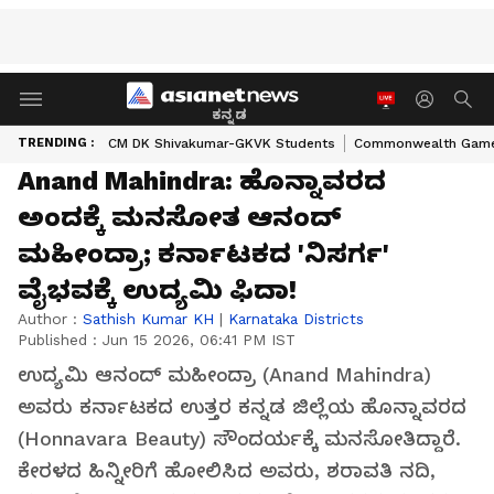
ಕನ್ನಡ
TRENDING :
CM DK Shivakumar-GKVK Students
Commonwealth Game
Anand Mahindra: ಹೊನ್ನಾವರದ
ಅಂದಕ್ಕೆ ಮನಸೋತ ಆನಂದ್
ಮಹೀಂದ್ರಾ; ಕರ್ನಾಟಕದ 'ನಿಸರ್ಗ'
ವೈಭವಕ್ಕೆ ಉದ್ಯಮಿ ಫಿದಾ!
Author :
Sathish Kumar KH
|
Karnataka Districts
Published :
Jun 15 2026, 06:41 PM IST
ಉದ್ಯಮಿ ಆನಂದ್ ಮಹೀಂದ್ರಾ (Anand Mahindra)
ಅವರು ಕರ್ನಾಟಕದ ಉತ್ತರ ಕನ್ನಡ ಜಿಲ್ಲೆಯ ಹೊನ್ನಾವರದ
(Honnavara Beauty) ಸೌಂದರ್ಯಕ್ಕೆ ಮನಸೋತಿದ್ದಾರೆ.
ಕೇರಳದ ಹಿನ್ನೀರಿಗೆ ಹೋಲಿಸಿದ ಅವರು, ಶರಾವತಿ ನದಿ,