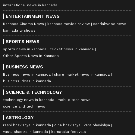
international news in kannada
ENTERTAINMENT NEWS
Kannada Cinema News
kannada movies review
sandalwood news
kannada tv shows
SPORTS NEWS
sports news in kannada
cricket news in kannada
Other Sports News in Kannada
BUSINESS NEWS
Business news in kannada
share market news in kannada
business ideas in kannada
SCIENCE & TECHNOLOGY
technology news in kannada
mobile tech news
science and tech news
ASTROLOGY
rashi bhavishya in kannada
dina bhavishya
vara bhavishya
vastu shastra in kannada
karnataka festivals