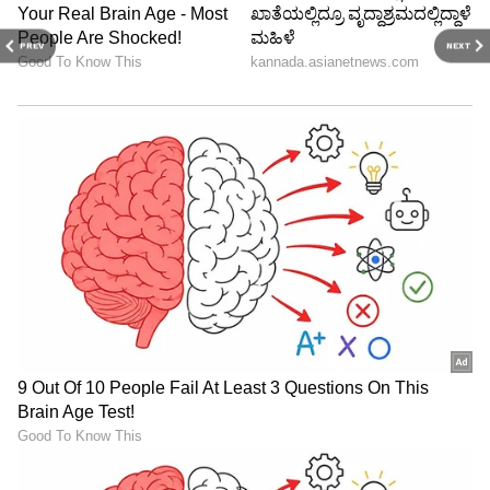
PREV
NEXT