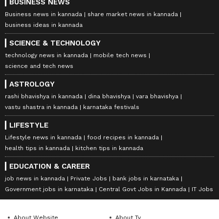
BUSINESS NEWS
Business news in kannada
share market news in kannada
business ideas in kannada
SCIENCE & TECHNOLOGY
technology news in kannada
mobile tech news
science and tech news
ASTROLOGY
rashi bhavishya in kannada
dina bhavishya
vara bhavishya
vastu shastra in kannada
karnataka festivals
LIFESTYLE
Lifestyle news in kannada
food recipes in kannada
health tips in kannada
kitchen tips in kannada
EDUCATION & CAREER
job news in kannada
Private Jobs
bank jobs in karnataka
Government jobs in karnataka
Central Govt Jobs in Kannada
IT Jobs
About Website
About Tv