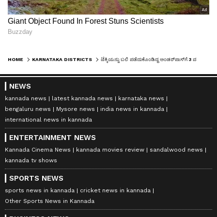
HOME
KARNATAKA DISTRICTS
ಟೆಕ್ಕಿಯನ್ನು ಬಲಿ ಪಡೆದುಕೊಂಡಿದ್ದ ಅಂಡರ್‌ಪಾಸ್‌ಗೆ 3 ವರ್ಷಗಳ ಬಳಿಕ ದುರಸ್ತಿ ಕಾರ್ಯ
NEWS
kannada news
latest kannada news
karnataka news
bengaluru news
Mysore news
india news in kannada
international news in kannada
ENTERTAINMENT NEWS
Kannada Cinema News
kannada movies review
sandalwood news
kannada tv shows
SPORTS NEWS
sports news in kannada
cricket news in kannada
Other Sports News in Kannada