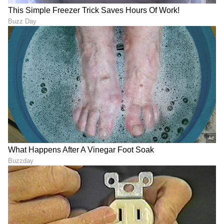
DOWNLOAD APP
RECOMMENDED STORIES