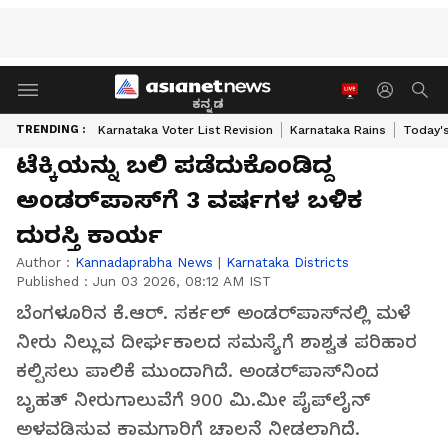
ಕನ್ನಡ
TRENDING :
Karnataka Voter List Revision
Karnataka Rains
Today'
ಟೆಕ್ಕಿಯನ್ನು ಬಲಿ ಪಡೆದುಕೊಂಡಿದ್ದ
ಅಂಡರ್‌ಪಾಸ್‌ಗೆ 3 ವರ್ಷಗಳ ಬಳಿಕ
ದುರಸ್ತಿ ಕಾರ್ಯ
Author :
Kannadaprabha News
|
Karnataka Districts
Published :
Jun 03 2026, 08:12 AM IST
ಬೆಂಗಳೂರಿನ ಕೆ.ಆರ್. ಸರ್ಕಲ್‌ ಅಂಡರ್‌ಪಾಸ್‌ನಲ್ಲಿ ಮಳೆ
ನೀರು ನಿಲ್ಲುವ ದೀರ್ಘಕಾಲದ ಸಮಸ್ಯೆಗೆ ಶಾಶ್ವತ ಪರಿಹಾರ
ಕಲ್ಪಿಸಲು ಪಾಲಿಕೆ ಮುಂದಾಗಿದೆ. ಅಂಡರ್‌ಪಾಸ್‌ನಿಂದ
ಬೃಹತ್ ನೀರುಗಾಲುವೆಗೆ 900 ಮಿ.ಮೀ ಪೈಪ್‌ಲೈನ್
ಅಳವಡಿಸುವ ಕಾಮಗಾರಿಗೆ ಚಾಲನೆ ನೀಡಲಾಗಿದೆ.