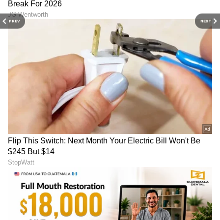
ಆದರೆ 107 ಶಾಸಕರು ಸಾಮೂಹಿಕವಾಗಿ ರಾಜೀನಾಮೆ
ನೀಡುವುದಾಗಿ ವಿಜಯ್ ಎಚ್ಚರಿಕೆ ನೀಡಿದ್ದಾರೆ. ಇತ್ತ ಕೆಲ
PREV
NEXT
ಪಕ್ಷಗಳು ವಿಜಯ್ ಟಿವಿಕೆಗೆ ಬೆಂಬಲ ನೀಡುವುದಾಗಿ ಹೇಳಿದೆ.
ಈ ನಡುವೆ ವಿಸಿಕೆ ಪಕ್ಷ ಶೀಘ್ರದಲ್ಲೇ ಬೆಂಬಲ ನೀಡುವ ಕುರಿತು
ನಿರ್ಧಾರ ಪ್ರಕಟಿಸುವುದಾಗಿ ಹೇಳಿದೆ.
ಸಾಮೂಹಿಕ ರಾಜೀನಾಮೆ ಬೆದರಿಕೆ