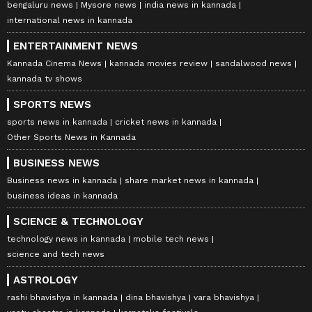
bengaluru news
Mysore news
india news in kannada
international news in kannada
ENTERTAINMENT NEWS
Kannada Cinema News
kannada movies review
sandalwood news
kannada tv shows
SPORTS NEWS
sports news in kannada
cricket news in kannada
Other Sports News in Kannada
BUSINESS NEWS
Business news in kannada
share market news in kannada
business ideas in kannada
SCIENCE & TECHNOLOGY
technology news in kannada
mobile tech news
science and tech news
ASTROLOGY
rashi bhavishya in kannada
dina bhavishya
vara bhavishya