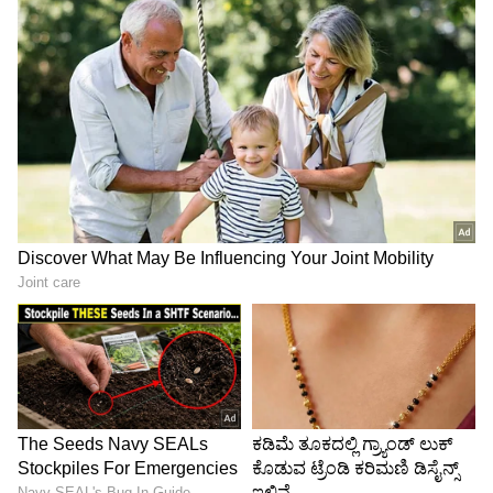
ತಿರಸ್ಕರಿಸಿದ್ದಾರೆ.
4