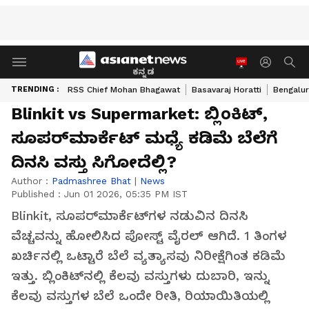
ಕನ್ನಡ
TRENDING :
RSS Chief Mohan Bhagawat
Basavaraj Horatti
Bengalur
Blinkit vs Supermarket: ಬ್ಲಿಂಕಿಟ್‌,
ಸೂಪರ್‌ಮಾರ್ಕೆಟ್‌ ಮಧ್ಯೆ ಕಡಿಮೆ ಬೆಲೆಗೆ
ದಿನಸಿ ವಸ್ತು ಸಿಗೋದೆಲ್ಲಿ?
Author :
Padmashree Bhat
|
News
Published :
Jun 01 2026, 05:35 PM IST
Blinkit, ಸೂಪರ್‌ಮಾರ್ಕೆಟ್‌ಗಳ ನಡುವಿನ ದಿನಸಿ
ವೆಚ್ಚವನ್ನು ಹೋಲಿಸಿದ ಪೋಸ್ಟ್ ವೈರಲ್ ಆಗಿದೆ. 1 ತಿಂಗಳ
ಖರ್ಚಿನಲ್ಲಿ ಒಟ್ಟಾರೆ ಬೆಲೆ ವ್ಯತ್ಯಾಸವು ನಿರೀಕ್ಷೆಗಿಂತ ಕಡಿಮೆ
ಇತ್ತು. ಬ್ಲಿಂಕಿಟ್‌ನಲ್ಲಿ ಕೆಲವು ವಸ್ತುಗಳು ದುಬಾರಿ, ಇನ್ನು
ಕೆಲವು ವಸ್ತುಗಳ ಬೆಲೆ ಒಂದೇ ರೀತಿ, ರಿಯಾಯಿತಿಯಲ್ಲಿ