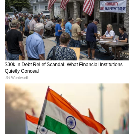
ಸೂಪರ್‌ಮಾರ್ಕೆಟ್‌ಗಳಲ್ಲಿ ಲಭ್ಯವಿರುವ ಬೆಲೆಗಳೊಂದಿಗೆ
ಹೋಲಿಕೆ ಮಾಡಿದ್ದಾರೆ.