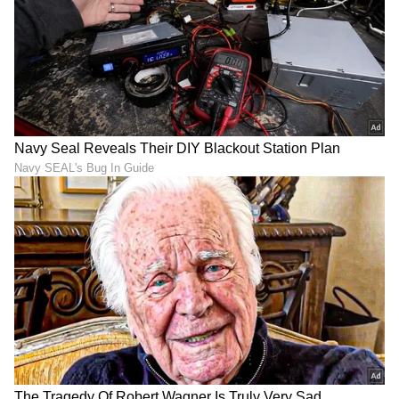
DOWNLOAD APP
RECOMMENDED STORIES