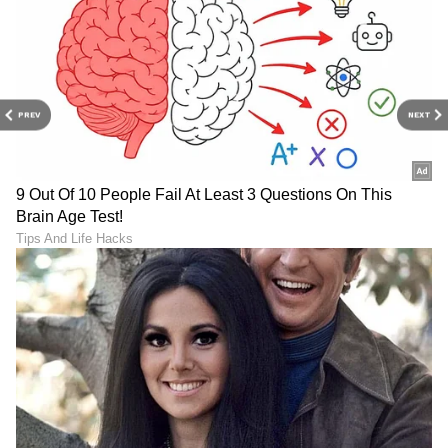
PREV
NEXT
6
6