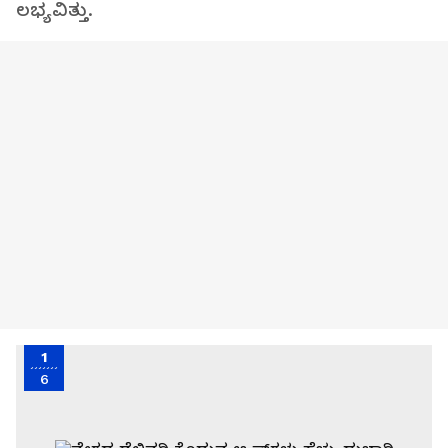
ಲಭ್ಯವಿತ್ತು.
1
6