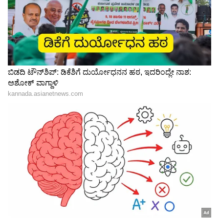
6
ಚರ್ಮದ ರಂಧ್ರಗಳು ಬ್ಲಾಕ್ ಆಗುತ್ತವೆ
ಮುಖವನ್ನು ತೊಳೆಯುವಾಗ ಸೋಪ್ ನಿಯಮಿತವಾಗಿ
ಬಳಸುವುದರಿಂದ ಚರ್ಮದ ರಂಧ್ರಗಳು ಬ್ಲಾಕ್‌ ಆಗುತ್ತವೆ.
ಸೋಪುಗಳು ಕೊಬ್ಬಿನಾಮ್ಲಗಳನ್ನು ಹೊಂದಿರುತ್ತವೆ, ಇದು
ಚರ್ಮದ ರಂಧ್ರಗಳಲ್ಲಿ ಸಂಗ್ರಹಗೊಳ್ಳುತ್ತದೆ. ಇದು ಚರ್ಮದ
ರಂಧ್ರಗಳನ್ನು ನಿರ್ಬಂಧಿಸುತ್ತದೆ. ಬ್ಲಾಕ್ ಹೆಡ್ ಗಳು, ಇನ್
ಫೆಕ್ಷನ್ ಗಳಂತಹ ಸಮಸ್ಯೆಗಳು ತ್ವಚೆಯ ರಂಧ್ರಗಳು ಬ್ಲಾಕ್
ಆಗುವುದರಿಂದ ಬರಲು ಶುರುವಾಗುತ್ತದೆ.