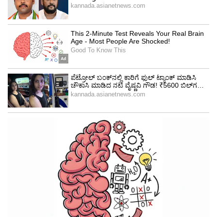
ಚರ್ಮದ ವಿಟಮಿನ್ ಇಲ್ಲವಾಗುತ್ತದೆ
ಚರ್ಮವು ಕೆಲವು ನೈಸರ್ಗಿಕ ಜೀವಸತ್ವಗಳನ್ನು ಹೊಂದಿರುತ್ತದೆ.
ಇದು ಚರ್ಮವನ್ನು ಆರೋಗ್ಯಕರವಾಗಿ ಮತ್ತು
ತಾಜಾವಾಗಿರಿಸುತ್ತದೆ. ಸೋಪ್ ಪ್ರಬಲ ರಾಸಾಯನಿಕಗಳನ್ನು
ಹೊಂದಿರುತ್ತದೆ. ಈ ರಾಸಾಯನಿಕಗಳಿಂದಾಗಿ ಚರ್ಮದಲ್ಲಿ
ವಿಟಮಿನ್ ಡಿ ನಷ್ಟವಾಗುತ್ತದೆ. ಹಾಗಾಗಿ ಚರ್ಮದ ಮೇಲಿನ
ಹೊಳಪು ಹೋಗುತ್ತದೆ.
5
6