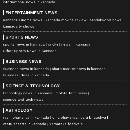
international news in kannada
ENTERTAINMENT NEWS
Kannada Cinema News
kannada movies review
sandalwood news
kannada tv shows
SPORTS NEWS
sports news in kannada
cricket news in kannada
Other Sports News in Kannada
BUSINESS NEWS
Business news in kannada
share market news in kannada
business ideas in kannada
SCIENCE & TECHNOLOGY
technology news in kannada
mobile tech news
science and tech news
ASTROLOGY
rashi bhavishya in kannada
dina bhavishya
vara bhavishya
vastu shastra in kannada
karnataka festivals