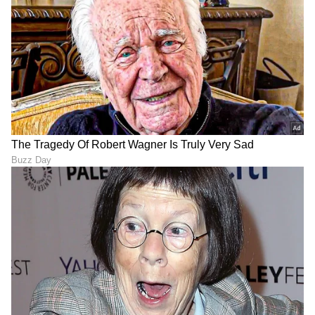
DOWNLOAD APP
RECOMMENDED STORIES