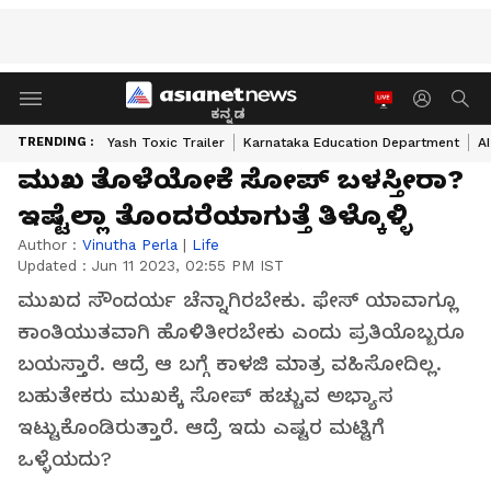
ಕನ್ನಡ
TRENDING :
Yash Toxic Trailer
Karnataka Education Department
A
ಮುಖ ತೊಳೆಯೋಕೆ ಸೋಪ್ ಬಳಸ್ತೀರಾ?
ಇಷ್ಟೆಲ್ಲಾ ತೊಂದರೆಯಾಗುತ್ತೆ ತಿಳ್ಕೊಳ್ಳಿ
Author :
Vinutha Perla
|
Life
Updated :
Jun 11 2023, 02:55 PM IST
ಮುಖದ ಸೌಂದರ್ಯ ಚೆನ್ನಾಗಿರಬೇಕು. ಫೇಸ್ ಯಾವಾಗ್ಲೂ
ಕಾಂತಿಯುತವಾಗಿ ಹೊಳಿತೀರಬೇಕು ಎಂದು ಪ್ರತಿಯೊಬ್ಬರೂ
ಬಯಸ್ತಾರೆ. ಆದ್ರೆ ಆ ಬಗ್ಗೆ ಕಾಳಜಿ ಮಾತ್ರ ವಹಿಸೋದಿಲ್ಲ.
ಬಹುತೇಕರು ಮುಖಕ್ಕೆ ಸೋಪ್ ಹಚ್ಚುವ ಅಭ್ಯಾಸ
ಇಟ್ಟುಕೊಂಡಿರುತ್ತಾರೆ. ಆದ್ರೆ ಇದು ಎಷ್ಟರ ಮಟ್ಟಿಗೆ
ಒಳ್ಳೆಯದು?