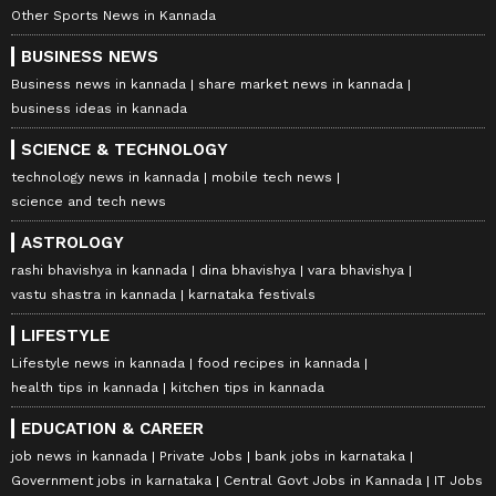
Other Sports News in Kannada
BUSINESS NEWS
Business news in kannada
share market news in kannada
business ideas in kannada
SCIENCE & TECHNOLOGY
technology news in kannada
mobile tech news
science and tech news
ASTROLOGY
rashi bhavishya in kannada
dina bhavishya
vara bhavishya
vastu shastra in kannada
karnataka festivals
LIFESTYLE
Lifestyle news in kannada
food recipes in kannada
health tips in kannada
kitchen tips in kannada
EDUCATION & CAREER
job news in kannada
Private Jobs
bank jobs in karnataka
Government jobs in karnataka
Central Govt Jobs in Kannada
IT Jobs