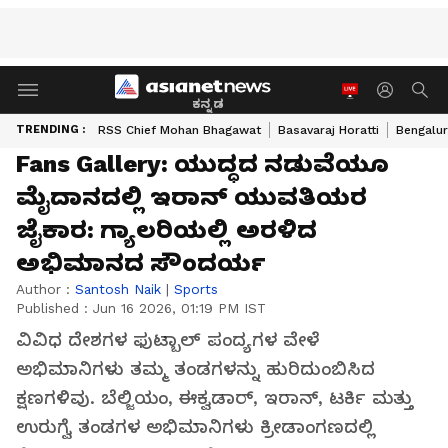
ಕನ್ನಡ
TRENDING :
RSS Chief Mohan Bhagawat
Basavaraj Horatti
Bengalur
Fans Gallery: ಯುದ್ಧದ ನಡುವೆಯೂ
ಮೈದಾನದಲ್ಲಿ ಇರಾನ್ ಯುವತಿಯರ
ಜೈಕಾರ: ಗ್ಯಾಲರಿಯಲ್ಲಿ ಅರಳಿದ
ಅಭಿಮಾನದ ಸೌಂದರ್ಯ
Author :
Santosh Naik
|
Sports
Published :
Jun 16 2026, 01:19 PM IST
ವಿವಿಧ ದೇಶಗಳ ಫುಟ್ಬಾಲ್ ಪಂದ್ಯಗಳ ವೇಳೆ
ಅಭಿಮಾನಿಗಳು ತಮ್ಮ ತಂಡಗಳನ್ನು ಹುರಿದುಂಬಿಸಿದ
ಕ್ಷಣಗಳಿವು. ಬೆಲ್ಜಿಯಂ, ಈಕ್ವಡಾರ್, ಇರಾನ್, ಟರ್ಕಿ ಮತ್ತು
ಉರುಗ್ವೆ ತಂಡಗಳ ಅಭಿಮಾನಿಗಳು ಕ್ರೀಡಾಂಗಣದಲ್ಲಿ