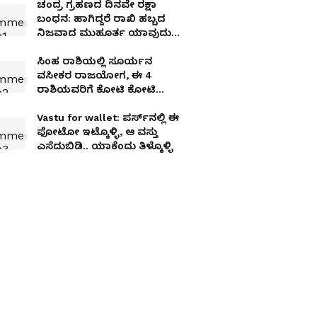
ಚಂದ್ರ ಗ್ರಹಣದ ದಿನವೇ ರಕ್ಷಾ
ಬಂಧನ: ಹಾಗಿದ್ದರೆ ರಾಖಿ ಹಬ್ಬದ
ನಿಜವಾದ ಮುಹೂರ್ತ ಯಾವುದು?
ಇಲ್ಲಿದೆ ಡಿಟೇಲ್ಸ್​
ಸಿಂಹ ರಾಶಿಯಲ್ಲಿ ಸೂರ್ಯನ
ವಸೀಕರ ರಾಜಯೋಗ, ಈ 4
ರಾಶಿಯವರಿಗೆ ಕೋಟಿ ಕೋಟಿ
ಸಂಪತ್ತು
Vastu for wallet: ಪರ್ಸ್‌ನಲ್ಲಿ ಈ
ಫೋಟೋ ಇಟ್ಕೊಳ್ಳಿ, ಆ ವಸ್ತು
ಎಸೆದುಬಿಡಿ.. ಯಾಕೆಂದು ತಿಳ್ಕೊಳ್ಳಿ