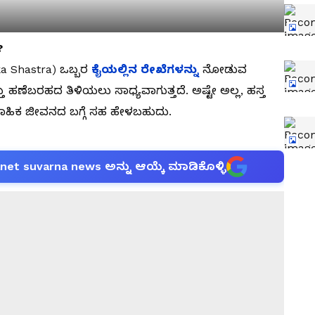
?
ika Shastra) ಒಬ್ಬರ
ಕೈಯಲ್ಲಿನ ರೇಖೆಗಳನ್ನು
ನೋಡುವ
ಣೆಬರಹದ ತಿಳಿಯಲು ಸಾಧ್ಯವಾಗುತ್ತದೆ. ಅಷ್ಟೇ ಅಲ್ಲ, ಹಸ್ತ
ಾಹಿಕ ಜೀವನದ ಬಗ್ಗೆ ಸಹ ಹೇಳಬಹುದು.
anet suvarna news ಅನ್ನು ಆಯ್ಕೆ ಮಾಡಿಕೊಳ್ಳಿ