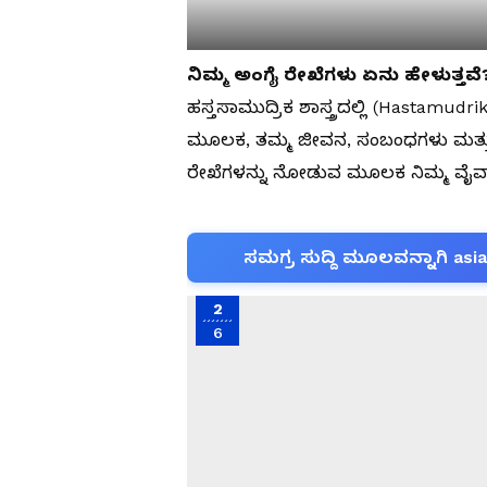
ನಿಮ್ಮ ಅಂಗೈ ರೇಖೆಗಳು ಏನು ಹೇಳುತ್ತವೆ
ಹಸ್ತಸಾಮುದ್ರಿಕ ಶಾಸ್ತ್ರದಲ್ಲಿ (Hastamudr
ಮೂಲಕ, ತಮ್ಮ ಜೀವನ, ಸಂಬಂಧಗಳು ಮತ್ತು ಹ
ರೇಖೆಗಳನ್ನು ನೋಡುವ ಮೂಲಕ ನಿಮ್ಮ ವೈವ
ಸಮಗ್ರ ಸುದ್ದಿ ಮೂಲವನ್ನಾಗಿ asi
2
6