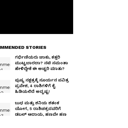
MMENDED STORIES
ಗರ್ಭಿಣಿಯರು ಚಾಕು, ಕತ್ತರಿ
ಮುಟ್ಟಬಾರದಾ? ನಟಿ ಸಮಂತಾ
ಹೇಳಿದ್ದೇಕೆ ಈ ಅಚ್ಚರಿ ಮಾತು?
ಪುಷ್ಯ ನಕ್ಷತ್ರಕ್ಕೆ ಸೂರ್ಯನ ಪವಿತ್ರ
ಪ್ರವೇಶ, 4 ರಾಶಿಗಳಿಗೆ ಕೈ
ಹಿಡಿಯಲಿದೆ ಅದೃಷ್ಟ!
ಬುಧ ಮತ್ತು ಶನಿಯ ಶತಂಕ
ಯೋಗ, 5 ರಾಶಿಚಕ್ರದವರಿಗೆ
ಡಬಲ್ ಆದಾಯ, ಹಣವೇ ಹಣ