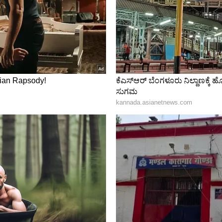
ಮತ್ತು ಕೇತುವಿನ ಪರಿಣಾಮ
ಾಶಿಯವರಿಗೆ ಅನೇಕ ವಿಷಯಗಳಲ್ಲಿ ಲಾಭವನ್ನು ತರುತ್ತವೆ. ತುಲಾ
ಸಿಗುತ್ತದೆ ಮತ್ತು ಎಲ್ಲಾ ಯೋಜಿತ ಕೆಲಸಗಳು ಸುಲಭವಾಗಿ
ನಡೆಯದಿದ್ದರೆ, ಗೌರವಾನ್ವಿತ ವ್ಯಕ್ತಿಯ ಸಲಹೆಯಿಂದ ನೀವು ಹೆಚ್ಚಿನ
ಾಲೆನ್ಸ್ ಹೆಚ್ಚಾಗುತ್ತದೆ ಮತ್ತು ರಾಹು ಮತ್ತು ಕೇತುವಿನ
ಳಲ್ಲಿಯೂ ಆಸಕ್ತಿ ಹೊಂದಿರುತ್ತೀರಿ.