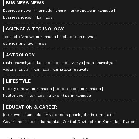
BUSINESS NEWS
Business news in kannada
share market news in kannada
business ideas in kannada
SCIENCE & TECHNOLOGY
technology news in kannada
mobile tech news
science and tech news
ASTROLOGY
rashi bhavishya in kannada
dina bhavishya
vara bhavishya
vastu shastra in kannada
karnataka festivals
LIFESTYLE
Lifestyle news in kannada
food recipes in kannada
health tips in kannada
kitchen tips in kannada
EDUCATION & CAREER
job news in kannada
Private Jobs
bank jobs in karnataka
Government jobs in karnataka
Central Govt Jobs in Kannada
IT Jobs