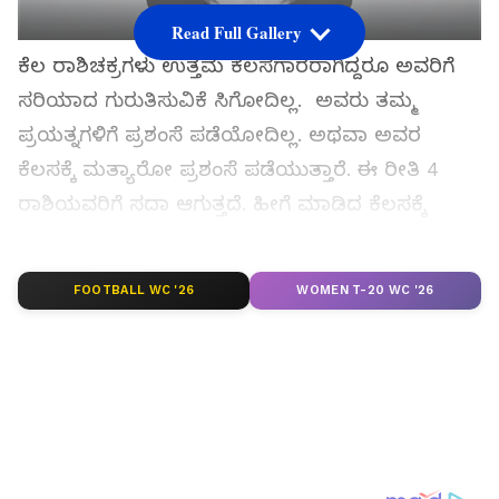
Read Full Gallery
ಕೆಲ ರಾಶಿಚಕ್ರಗಳು ಉತ್ತಮ ಕೆಲಸಗಾರರಾಗಿದ್ದರೂ ಅವರಿಗೆ
ಸರಿಯಾದ ಗುರುತಿಸುವಿಕೆ ಸಿಗೋದಿಲ್ಲ. ಅವರು ತಮ್ಮ
ಪ್ರಯತ್ನಗಳಿಗೆ ಪ್ರಶಂಸೆ ಪಡೆಯೋದಿಲ್ಲ. ಅಥವಾ ಅವರ
ಕೆಲಸಕ್ಕೆ ಮತ್ಯಾರೋ ಪ್ರಶಂಸೆ ಪಡೆಯುತ್ತಾರೆ. ಈ ರೀತಿ 4
ರಾಶಿಯವರಿಗೆ ಸದಾ ಆಗುತ್ತದೆ. ಹೀಗೆ ಮಾಡಿದ ಕೆಲಸಕ್ಕೆ
ಕ್ರೆಡಿಟ್ ಸಿಗದ 4 ರಾಶಿಗಳಿವು..
FOOTBALL WC '26
WOMEN T-20 WC '26
ಸಮಗ್ರ ಸುದ್ದಿ ಮೂಲವನ್ನಾಗಿ asianet suvarna news ಅನ್ನು
ಆಯ್ಕೆ ಮಾಡಿಕೊಳ್ಳಿ