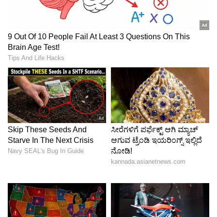
ಪರಿಣಾಮವನ್ನು ಬೀರುತ್ತದೆ. ಆದರೆ ಶ್ಲಾಘನೆ ಸಿಗುವುದಿಲ್ಲ.
ಪ್ರತಿಯಾಗಿ ಏನನ್ನೂ ನಿರೀಕ್ಷಿಸದಿರುವುದೊಂದೇ ಅವರು
ಮಾಡಬೇಕಿರುವುದು.
6