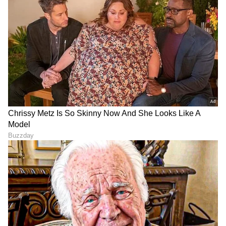
DOWNLOAD APP
RECOMMENDED STORIES