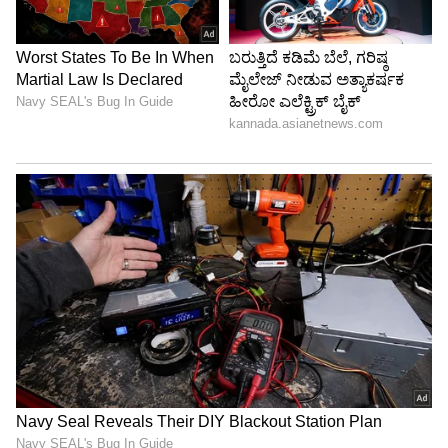
8
ಮೇಷ ರಾಶಿ
ಮೇಷ ರಾಶಿಯವರು ತಮ್ಮ ನಮ್ರತೆ ಮತ್ತು ಪ್ರಾಯೋಗಿಕತೆಗೆ
ಹೆಸರುವಾಸಿಯಾಗಿದ್ದಾರೆ. ಅವರು ತಮ್ಮ ಗುರಿಗಳನ್ನು
ಪಟ್ಟುಬಿಡದೆ ಬೆನ್ನಟ್ಟಲು ಏನು ಬೇಕಾದರೂ ಮಾಡುತ್ತಾರೆ.
ತಮ್ಮ ಕೆಲಸ ತಾವೇ ಮಾಡಬೇಕೆಂದು ನಂಬಿದವರು. ಅವರು
ತಮ್ಮ ರೆಕಗ್ನಿಶನ್‌ಗಾಗಿ ಹಾತೊರೆಯುವುದೂ ಇಲ್ಲ, ಅದು
ಅವರಿಗೆ ಸಿಗುವುದೂ ಇಲ್ಲ!