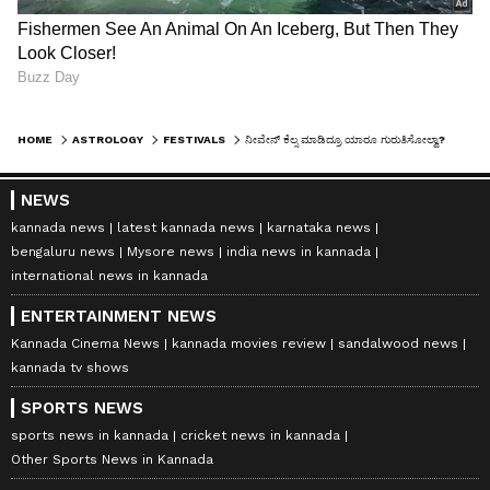
HOME
ASTROLOGY
FESTIVALS
ನೀವೇನ್ ಕೆಲ್ಸ ಮಾಡಿದ್ರೂ ಯಾರೂ ಗುರುತಿಸೋಲ್ವಾ? ಹಾಗಿದ್ರೆ ನಿಮ್ಮ ರಾಶಿ ಈ 4ರಲ್ಲಿ ಒಂದಿರ್ಬೇಕು..
NEWS
kannada news
latest kannada news
karnataka news
bengaluru news
Mysore news
india news in kannada
international news in kannada
ENTERTAINMENT NEWS
Kannada Cinema News
kannada movies review
sandalwood news
kannada tv shows
SPORTS NEWS
sports news in kannada
cricket news in kannada
Other Sports News in Kannada