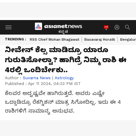
ಕನ್ನಡ
TRENDING :
RSS Chief Mohan Bhagawat
Basavaraj Horatti
Bengalur
ನೀವೇನ್ ಕೆಲ್ಸ ಮಾಡಿದ್ರೂ ಯಾರೂ
ಗುರುತಿಸೋಲ್ವಾ? ಹಾಗಿದ್ರೆ ನಿಮ್ಮ ರಾಶಿ ಈ
4ರಲ್ಲಿ ಒಂದಿರ್ಬೇಕು..
Author :
Suvarna News
|
Astrology
Published :
Apr 11 2024, 04:33 PM IST
ಕೆಲವರ ಅದೃಷ್ಟವೇ ಹಾಗಿರುತ್ತದೆ. ಅವರು ಎಷ್ಟೇ
ಒದ್ದಾಡಿದ್ರೂ ರೆಕಗ್ನಿಶನ್ ಮಾತ್ರ ಸಿಗೋದಿಲ್ಲ. ಇದು ಈ 4
ರಾಶಿಗಳಿಗೆ ಸಾಮಾನ್ಯ ಅನುಭವ.