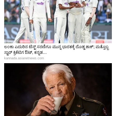
ಮಹತ್ವಾಕಾಂಕ್ಷೆಯ ಗುರಿಗಳನ್ನು ಹೊಂದಿರುವ ವೃಶ್ಚಿಕದವರು,
ಅವುಗಳನ್ನು ಸಾಧಿಸಲು ಸದ್ದಿಲ್ಲದೆ ಮತ್ತು ಸ್ವತಂತ್ರವಾಗಿ ಕೆಲಸ
ಮಾಡುತ್ತಾರೆ. ಗುರಿ ಸಾಧಿಸಿದರೆ ಗುರುತಿಸೋರು ಮಾತ್ರ
ಇರೋದಿಲ್ಲ.
ಹಾಗಾಗಿ, ಅವರು ಗುರುತಿಸೋ ಆಸೆ ಬಿಟ್ಟು, ತಮ್ಮ ಪಾಡಿಗೆ
ಕೆಲಸದಲ್ಲಿ ಸಂತೋಷ ಕಂಡುಕೊಳ್ಳುವುದೇ ಉತ್ತಮ ಆಯ್ಕೆ.