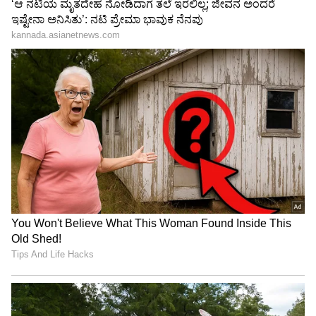
3
5
Image Credit :
Others