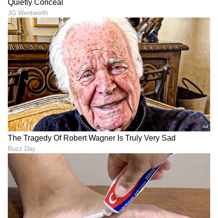
DOWNLOAD APP
RECOMMENDED STORIES