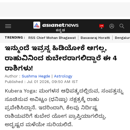
ಕನ್ನಡ
TRENDING :
RSS Chief Mohan Bhagawat
Basavaraj Horatti
Bengalur
ಇನ್ಮುಂದೆ ಇವ್ರನ್ನ ಹಿಡಿಯೋಕೆ ಆಗಲ್ಲ,
ರಾಹುವಿನಿಂದ ಕುಬೇರರಾಗಲಿದ್ದಾರೆ ಈ 4
ರಾಶಿಗಳು!
Author :
Sushma Hegde
|
Astrology
Published :
Jul 01 2026, 09:50 AM IST
Kubera Yoga: ಮಂಗಳನ ಆಧಿಪತ್ಯದಲ್ಲಿರುವ, ಸಂಪತ್ತನ್ನು
ಸೂಚಿಸುವ ಅವಿಟ್ಟಂ (ಧನಿಷ್ಠಾ) ನಕ್ಷತ್ರಕ್ಕೆ ರಾಹು
ಪ್ರವೇಶಿಸಿದ್ದಾನೆ. ಇದರಿಂದಾಗಿ, ಕೆಲವು ನಿರ್ದಿಷ್ಟ
ರಾಶಿಯವರಿಗೆ ಕುಬೇರ ಯೋಗ ಪ್ರಾಪ್ತಿಯಾಗಲಿದ್ದು,
ಅದೃಷ್ಟದ ಮಳೆಯೇ ಸುರಿಯಲಿದೆ.