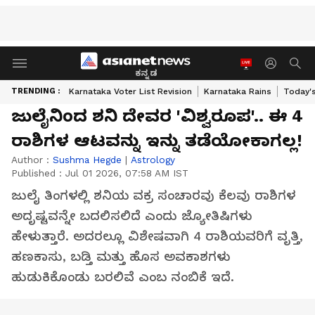
ಕನ್ನಡ
TRENDING :
Karnataka Voter List Revision
Karnataka Rains
Today'
ಜುಲೈನಿಂದ ಶನಿ ದೇವರ 'ವಿಶ್ವರೂಪ'.. ಈ 4
ರಾಶಿಗಳ ಆಟವನ್ನು ಇನ್ನು ತಡೆಯೋಕಾಗಲ್ಲ!
Author :
Sushma Hegde
|
Astrology
Published :
Jul 01 2026, 07:58 AM IST
ಜುಲೈ ತಿಂಗಳಲ್ಲಿ ಶನಿಯ ವಕ್ರ ಸಂಚಾರವು ಕೆಲವು ರಾಶಿಗಳ
ಅದೃಷ್ಟವನ್ನೇ ಬದಲಿಸಲಿದೆ ಎಂದು ಜ್ಯೋತಿಷಿಗಳು
ಹೇಳುತ್ತಾರೆ. ಅದರಲ್ಲೂ ವಿಶೇಷವಾಗಿ 4 ರಾಶಿಯವರಿಗೆ ವೃತ್ತಿ,
ಹಣಕಾಸು, ಬಡ್ತಿ ಮತ್ತು ಹೊಸ ಅವಕಾಶಗಳು
ಹುಡುಕಿಕೊಂಡು ಬರಲಿವೆ ಎಂಬ ನಂಬಿಕೆ ಇದೆ.