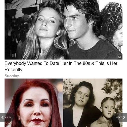
ಉತ್ತಮ ಬದಲಾವಣೆಗಳನ್ನು ತರಲಿದೆ. ಆದಾಯವನ್ನು
ಹೆಚ್ಚಿಸುವ ಹೊಸ ಅವಕಾಶಗಳು ಸಿಗಬಹುದು. ವ್ಯಾಪಾರ
ಆರಂಭಿಸಲು ಯೋಚಿಸುತ್ತಿರುವವರಿಗೆ ಇದು ಅನುಕೂಲಕರ
ಸಮಯ. ವ್ಯಾಪಾರದಲ್ಲಿ ಹೊಸ ಗ್ರಾಹಕರು ಮತ್ತು ಲಾಭ
ಹೆಚ್ಚಾಗುವ ಸಾಧ್ಯತೆ ಇದೆ. ಕುಟುಂಬದಲ್ಲಿ ಸಂತೋಷದ
ಘಟನೆಗಳು ನಡೆಯಬಹುದು. ಮನೆ, ವಾಹನದಂತಹ ಆಸ್ತಿ
ಸಂಬಂಧಿತ ಯೋಜನೆಗಳಲ್ಲಿ ಪ್ರಗತಿ ಕಾಣಬಹುದು. ಬಹಳ
ದಿನಗಳಿಂದ ನೀವು ನಿರೀಕ್ಷಿಸುತ್ತಿದ್ದ ಆಸೆಗಳು ಈಡೇರುವ
ಸಾಧ್ಯತೆ ಇದೆ.
PREV
NEXT