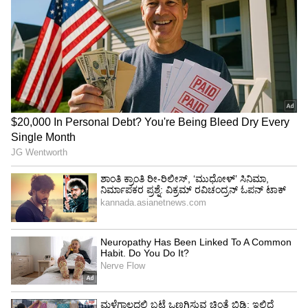
ಪರೀಕ್ಷೆಗಳಲ್ಲಿ ಉತ್ತಮವಾಗಿ ಕಾರ್ಯನಿರ್ವಹಿಸುವ
ಅವಕಾಶವಿದೆ. ಸ್ನೇಹಿತರು ಮತ್ತು ಸಂಬಂಧಿಕರ ಬೆಂಬಲ
ಹೆಚ್ಚಾಗುತ್ತದೆ. ಮನಸ್ಸಿನಲ್ಲಿದ್ದ ಗೊಂದಲಗಳು ಕಡಿಮೆಯಾಗಿ,
ಆತ್ಮವಿಶ್ವಾಸ ಹೆಚ್ಚಾಗಬಹುದು.
4