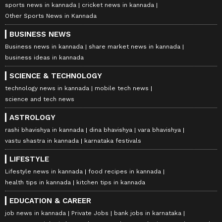
sports news in kannada
cricket news in kannada
Other Sports News in Kannada
BUSINESS NEWS
Business news in kannada
share market news in kannada
business ideas in kannada
SCIENCE & TECHNOLOGY
technology news in kannada
mobile tech news
science and tech news
ASTROLOGY
rashi bhavishya in kannada
dina bhavishya
vara bhavishya
vastu shastra in kannada
karnataka festivals
LIFESTYLE
Lifestyle news in kannada
food recipes in kannada
health tips in kannada
kitchen tips in kannada
EDUCATION & CAREER
job news in kannada
Private Jobs
bank jobs in karnataka