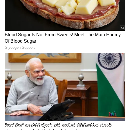
ಮುನ್ನಡೆದರೆ ಹೆಚ್ಚು ಲಾಭ ಸಿಗಲಿದೆ.