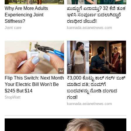
ತೊಂದರೆಗೊಳಗಾಗಲಿದೆ. ನಿಮ್ಮ ಸಂಗಾತಿಯೊಂದಿಗೆ ನಿಮ್ಮ
ಭಿನ್ನಾಭಿಪ್ರಾಯಗಳು ಹೆಚ್ಚಾಗಬಹುದು. ಮುಂದಿನ ದಿನಗಳಲ್ಲಿ
ನೀವೂ ನಷ್ಟ ಅನುಭವಿಸಬಹುದು. ವ್ಯಾಪಾರಸ್ಥರು ತಮ್ಮ
ಕೆಲಸವನ್ನು ಬಹಳ ಎಚ್ಚರಿಕೆಯಿಂದ ಮಾಡಬೇಕಾಗುತ್ತದೆ.
ಅವರು ಒಂದರ ನಂತರ ಒಂದರಂತೆ ಅನೇಕ ದೊಡ್ಡ
ನಷ್ಟಗಳನ್ನು ಅನುಭವಿಸಬೇಕಾಗಬಹುದು.