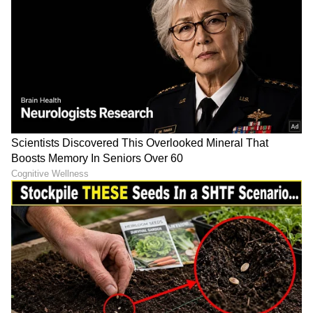
LATEST VIDEOS
ABOUT THE AUTHOR
Sushma Hegde
SH