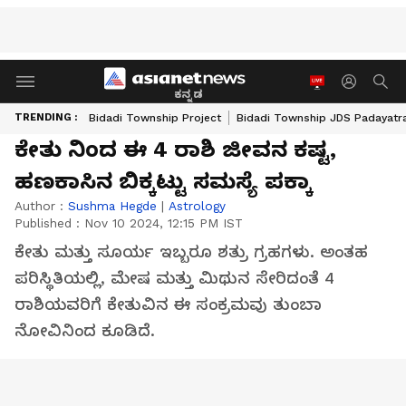
ಕನ್ನಡ
TRENDING :
Bidadi Township Project
Bidadi Township JDS Padayatr
ಕೇತು ನಿಂದ ಈ 4 ರಾಶಿ ಜೀವನ ಕಷ್ಟ,
ಹಣಕಾಸಿನ ಬಿಕ್ಕಟ್ಟು ಸಮಸ್ಯೆ ಪಕ್ಕಾ
Author :
Sushma Hegde
|
Astrology
Published :
Nov 10 2024, 12:15 PM IST
ಕೇತು ಮತ್ತು ಸೂರ್ಯ ಇಬ್ಬರೂ ಶತ್ರು ಗ್ರಹಗಳು. ಅಂತಹ
ಪರಿಸ್ಥಿತಿಯಲ್ಲಿ, ಮೇಷ ಮತ್ತು ಮಿಥುನ ಸೇರಿದಂತೆ 4
ರಾಶಿಯವರಿಗೆ ಕೇತುವಿನ ಈ ಸಂಕ್ರಮವು ತುಂಬಾ
ನೋವಿನಿಂದ ಕೂಡಿದೆ.