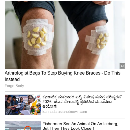
ಹೊಸ ದಾರಿಗಳು ತೆರೆದುಕೊಳ್ಳುತ್ತವೆ, ಹಣವೂ ಬರಲು
ಆರಂಭವಾಗುತ್ತದೆ.
ಮೂಲ ಸಂಖ್ಯೆ 2
ಮೂಲ ಸಂಖ್ಯೆ 2 ಹೊಂದಿರುವವರಿಗೆ 24ನೇ ವಯಸ್ಸು ಅತ್ಯಂತ
ಅದೃಷ್ಟದ ವರ್ಷ. ಈ ಸಮಯದಲ್ಲಿ ಕೆಲಸ ಮತ್ತು ಹಣಕಾಸಿನ
ವಿಷಯದಲ್ಲಿ ಉತ್ತಮ ಪ್ರಗತಿ ಇರುತ್ತದೆ. ಬ್ಯಾಂಕ್ ಬ್ಯಾಲೆನ್ಸ್
ಏರಲು ಆರಂಭವಾಗುತ್ತದೆ.
ಮೂಲ ಸಂಖ್ಯೆ 3
ಇವರಿಗೆ 32ನೇ ವಯಸ್ಸು ಅದೃಷ್ಟವನ್ನು ತರುತ್ತದೆ. ಈ
ವಯಸ್ಸಿನಲ್ಲಿ ಶ್ರಮಕ್ಕೆ ತಕ್ಕ ಫಲ ಸಿಗುತ್ತದೆ, ಶ್ರೀಮಂತರಾಗುವ
ಅವಕಾಶವೂ ಇದೆ.
ಮೂಲ ಸಂಖ್ಯೆ 4