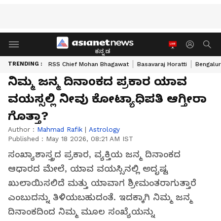
ಕನ್ನಡ
TRENDING :
RSS Chief Mohan Bhagawat
Basavaraj Horatti
Bengalur
ನಿಮ್ಮ ಜನ್ಮ ದಿನಾಂಕದ ಪ್ರಕಾರ ಯಾವ
ವಯಸ್ಸಲ್ಲಿ ನೀವು ಕೋಟ್ಯಾಧಿಪತಿ ಆಗ್ತೀರಾ
ಗೊತ್ತಾ?
Author :
Mahmad Rafik
|
Astrology
Published :
May 18 2026, 08:21 AM IST
ಸಂಖ್ಯಾಶಾಸ್ತ್ರದ ಪ್ರಕಾರ, ವ್ಯಕ್ತಿಯ ಜನ್ಮ ದಿನಾಂಕದ
ಆಧಾರದ ಮೇಲೆ, ಯಾವ ವಯಸ್ಸಿನಲ್ಲಿ ಅದೃಷ್ಟ
ಖುಲಾಯಿಸಲಿದೆ ಮತ್ತು ಯಾವಾಗ ಶ್ರೀಮಂತರಾಗುತ್ತಾರೆ
ಎಂಬುದನ್ನು ತಿಳಿಯಬಹುದಂತೆ. ಇದಕ್ಕಾಗಿ ನಿಮ್ಮ ಜನ್ಮ
ದಿನಾಂಕದಿಂದ ನಿಮ್ಮ ಮೂಲ ಸಂಖ್ಯೆಯನ್ನು