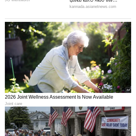
ಯಶಸ್ಸು ಮತ್ತು ಬೆಳವಣಿಗೆಯನ್ನು ತರುತ್ತದೆ. ಈ ವಯಸ್ಸು
ಅವರ ಜೀವನದಲ್ಲಿ ಒಂದು ಮಹತ್ವದ ತಿರುವು ನೀಡುತ್ತದೆ.
ಮೂಲ ಸಂಖ್ಯೆ 7
ಇವರಿಗೆ 38 ಮತ್ತು 44ನೇ ವಯಸ್ಸು ತುಂಬಾ ಚೆನ್ನಾಗಿರುತ್ತದೆ.
ಈ ಸಮಯದಲ್ಲಿ ಹಣಕಾಸಿನ ಲಾಭ ಮತ್ತು ಹೊಸ
ಸಾಧನೆಗಳನ್ನು ಮಾಡಲು ಅವಕಾಶ ಸಿಗುತ್ತದೆ.
ಮೂಲ ಸಂಖ್ಯೆ 8
ಮೂಲ ಸಂಖ್ಯೆ 8 ಹೊಂದಿರುವವರಿಗೆ 36 ಮತ್ತು 42ನೇ
ವಯಸ್ಸು ಅನುಕೂಲಕರವಾಗಿರುತ್ತದೆ. ಈ ಸಮಯದಲ್ಲಿ
ಅದೃಷ್ಟದ ಸಂಪೂರ್ಣ ಬೆಂಬಲ ಸಿಗುತ್ತದೆ, ದೊಡ್ಡ ಹಣಕಾಸಿನ
ಲಾಭವೂ ಬರಬಹುದು.
ಮೂಲ ಸಂಖ್ಯೆ 9