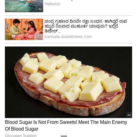
ಮೂಲ ಸಂಖ್ಯೆ 4 ಹೊಂದಿರುವವರಿಗೆ 36 ಮತ್ತು 42ನೇ
ವಯಸ್ಸು ಬಹಳ ಲಾಭದಾಯಕವಾಗಿರುತ್ತದೆ. ಈ ಸಮಯದಲ್ಲಿ
ಹಣದ ಹರಿವು, ಆಸ್ತಿಯಿಂದ ಲಾಭ ಸಿಗುವ ಸಾಧ್ಯತೆ ಇದೆ.
ಮೂಲ ಸಂಖ್ಯೆ 5
ಇವರಿಗೆ 32ನೇ ವಯಸ್ಸು ಬಹಳ ಮುಖ್ಯವಾದ ವರ್ಷ. ಈ
ವಯಸ್ಸಿನಲ್ಲಿ ಅದೃಷ್ಟ ಕೈ ಹಿಡಿಯುತ್ತದೆ, ಹಠಾತ್ ಹಣದ
ಹರಿವಿಗೂ ಅವಕಾಶವಿದೆ.