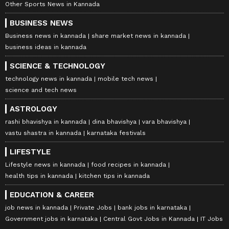
Other Sports News in Kannada
BUSINESS NEWS
Business news in kannada
share market news in kannada
business ideas in kannada
SCIENCE & TECHNOLOGY
technology news in kannada
mobile tech news
science and tech news
ASTROLOGY
rashi bhavishya in kannada
dina bhavishya
vara bhavishya
vastu shastra in kannada
karnataka festivals
LIFESTYLE
Lifestyle news in kannada
food recipes in kannada
health tips in kannada
kitchen tips in kannada
EDUCATION & CAREER
job news in kannada
Private Jobs
bank jobs in karnataka
Government jobs in karnataka
Central Govt Jobs in Kannada
IT Jobs