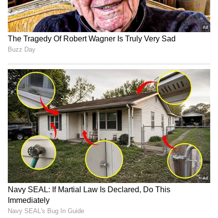
ಸಮಯದಲ್ಲಿ ನಿಮ್ಮ ಎಲ್ಲಾ ಆಸೆಗಳು ಈಡೇರುತ್ತವೆ. ನಿಮಗಾಗಿ
ಹೊಸ ಆದಾಯದ ಬಾಗಿಲುಗಳು ತೆರೆದುಕೊಳ್ಳುತ್ತವೆ.
ದೀರ್ಘಕಾಲದಿಂದ ಬಾಕಿ ಇರುವ ಕೆಲಸಗಳು
ಪೂರ್ಣಗೊಳ್ಳುತ್ತವೆ. ಕೆಲಸದಲ್ಲಿ ನಿಮ್ಮ ಕೆಲಸವನ್ನು
ಪ್ರಶಂಸಿಸಲಾಗುತ್ತದೆ ಮತ್ತು ಬಡ್ತಿಯ ಅವಕಾಶವೂ ಇದೆ.