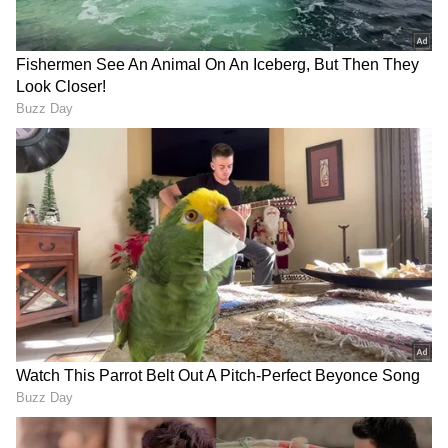
ಹೆಚ್ಚಾಗುತ್ತವೆ.