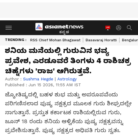
ಕನ್ನಡ
TRENDING :
RSS Chief Mohan Bhagawat
Basavaraj Horatti
Bengalur
ಶನಿಯ ಮನೆಯಲ್ಲಿ ಗುರುವಿನ ಭವ್ಯ
ಪ್ರವೇಶ, ಎರಡೂವರೆ ತಿಂಗಳು 4 ರಾಶಿಚಕ್ರ
ಚಿಹ್ನೆಗಳು 'ರಾಜ' ಆಗಿರುತ್ತವೆ.
Author :
Sushma Hegde
|
Astrology
Published :
Jun 15 2026, 11:55 AM IST
ಜ್ಯೋತಿಷ್ಯದಲ್ಲಿ ಬಹಳ ಶುಭ ಮತ್ತು ಅಪರೂಪವೆಂದು
ಪರಿಗಣಿಸಲಾದ ಪುಷ್ಯ ನಕ್ಷತ್ರದ ಮೂಲಕ ಗುರು ಶೀಘ್ರದಲ್ಲೇ
ಸಾಗುತ್ತಾನೆ. ಪ್ರಸ್ತುತ ಕರ್ಕಾಟಕ ರಾಶಿಯಲ್ಲಿರುವ ಗುರು,
ಜೂನ್ 18 ರಂದು ಶನಿಯ ಆಳ್ವಿಕೆಯ ಪುಷ್ಯ ನಕ್ಷತ್ರವನ್ನು
ಪ್ರವೇಶಿಸುತ್ತಾನೆ. ಪುಷ್ಯ ನಕ್ಷತ್ರದ ಅಧಿಪತಿ ಗುರು ಸ್ವತಃ.