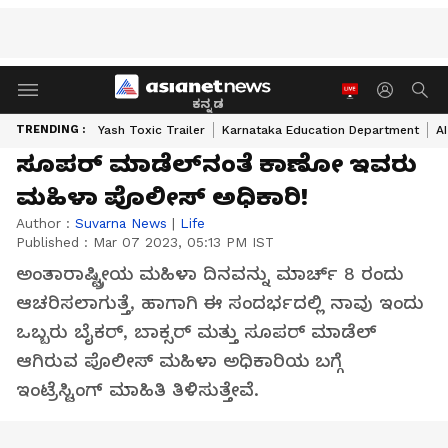
ಕನ್ನಡ
TRENDING :
Yash Toxic Trailer
Karnataka Education Department
A
ಸೂಪರ್ ಮಾಡೆಲ್‌ನಂತೆ ಕಾಣೋ ಇವರು
ಮಹಿಳಾ ಪೊಲೀಸ್ ಅಧಿಕಾರಿ!
Author :
Suvarna News
|
Life
Published :
Mar 07 2023, 05:13 PM IST
ಅಂತಾರಾಷ್ಟ್ರೀಯ ಮಹಿಳಾ ದಿನವನ್ನು ಮಾರ್ಚ್ 8 ರಂದು
ಆಚರಿಸಲಾಗುತ್ತೆ, ಹಾಗಾಗಿ ಈ ಸಂದರ್ಭದಲ್ಲಿ ನಾವು ಇಂದು
ಒಬ್ಬರು ಬೈಕರ್, ಬಾಕ್ಸರ್ ಮತ್ತು ಸೂಪರ್ ಮಾಡೆಲ್
ಆಗಿರುವ ಪೊಲೀಸ್ ಮಹಿಳಾ ಅಧಿಕಾರಿಯ ಬಗ್ಗೆ
ಇಂಟ್ರೆಸ್ಟಿಂಗ್ ಮಾಹಿತಿ ತಿಳಿಸುತ್ತೇವೆ.