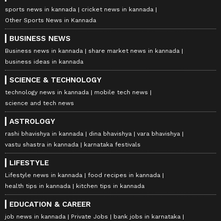
sports news in kannada
cricket news in kannada
Other Sports News in Kannada
BUSINESS NEWS
Business news in kannada
share market news in kannada
business ideas in kannada
SCIENCE & TECHNOLOGY
technology news in kannada
mobile tech news
science and tech news
ASTROLOGY
rashi bhavishya in kannada
dina bhavishya
vara bhavishya
vastu shastra in kannada
karnataka festivals
LIFESTYLE
Lifestyle news in kannada
food recipes in kannada
health tips in kannada
kitchen tips in kannada
EDUCATION & CAREER
job news in kannada
Private Jobs
bank jobs in karnataka