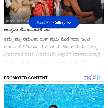
Image Credit :
Asianet News
Read Full Gallery
ಉತ್ತಮ ಹೊಂದಾಣಿಕೆ ಇದೆ
ತಮ್ಮ ಪತ್ನಿ ಸಮಂತಾ ರುತ್ ಪ್ರಭು ಜೊತೆ 'ಮಾ ಇಂಟಿ
ಬಂಗಾರಂ' ಸಿನಿಮಾದಲ್ಲಿ ಕೆಲಸ ಮಾಡಿದ ಅನುಭವದ ಬಗ್ಗೆ
ನಿರ್ಮಾಪಕ ರಾಜ್ ನಿಡಿಮೋರು ಇತ್ತೀಚೆಗೆ ಮಾತನಾಡಿದ್ದಾರೆ.
ಸಮಂತಾ ಸ್ವಂತ ಪರಿಶ್ರಮದಿಂದ ಮೇಲೆ ಬಂದ ನಟಿ,
ನಮ್ಮಿಬ್ಬರ ನಡುವೆ ಉತ್ತಮ ಹೊಂದಾಣಿಕೆ ಇದೆ ಎಂದು
ಹೊಗಳಿದ್ದಾರೆ. ನಟಿ ಸಮಂತಾ ರುತ್ ಪ್ರಭು ಸದ್ಯ ತಮ್ಮ ಹೊಸ
ಸಿನಿಮಾ 'ಮಾ ಇಂಟಿ ಬಂಗಾರಂ' ಯಶಸ್ಸಿನ ಅಲೆಯಲ್ಲಿ
ತೇಲುತ್ತಿದ್ದಾರೆ. ಬಿ.ವಿ. ನಂದಿನಿ ರೆಡ್ಡಿ ನಿರ್ದೇಶನದ ಈ ಆ್ಯಕ್ಷನ್-
ಕಾಮಿಡಿ ಚಿತ್ರಕ್ಕೆ ಪ್ರೇಕ್ಷಕರಿಂದ ಭರ್ಜರಿ ರೆಸ್ಪಾನ್ಸ್ ಸಿಕ್ಕಿದೆ. ಈ
ಸಿನಿಮಾದಲ್ಲಿ ಸಮಂತಾ ಅವರ ಹೊಸ ಅವತಾರವನ್ನು