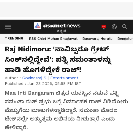
ಕನ್ನಡ
TRENDING :
RSS Chief Mohan Bhagawat
Basavaraj Horatti
Bengalur
Raj Nidimoru: 'ನಾವಿಬ್ಬರೂ ಗ್ರೇಟ್
ಸಿಂಕ್‌ನಲ್ಲಿದ್ದೇವೆ': ಪತ್ನಿ ಸಮಂತಾಳನ್ನು
ಹಾಡಿ ಹೊಗಳಿದ್ದೇಕೆ ರಾಜ್!
Author :
Govindaraj S
|
Entertainment
Published :
Jun 23 2026, 05:58 PM IST
Maa Inti Bangaram ಚಿತ್ರದ ಯಶಸ್ಸಿನ ನಡುವೆ ಪತ್ನಿ
ಸಮಂತಾ ರುತ್ ಪ್ರಭು ಬಗ್ಗೆ ನಿರ್ಮಾಪಕ ರಾಜ್ ನಿಡಿಮೋರು
ಮೆಚ್ಚುಗೆಯ ಮಾತುಗಳನ್ನಾಡಿದ್ದಾರೆ. ಸಮಂತಾ ಮೊದಲ
ಟೇಕ್‌ನಲ್ಲೇ ಅತ್ಯುತ್ತಮ ಅಭಿನಯ ನೀಡುತ್ತಾರೆ ಎಂದು
ಹೇಳಿದ್ದಾರೆ.