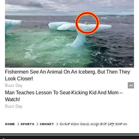
HOME
SPORTS
CRICKET
ರೋಹಿತ್ ಶರ್ಮಾ ವಿದಾಯ ಪಂದ್ಯದ ಡೇಟ್ ಫಿಕ್ಸ್? ಚಿಪಕ್ ಪಂದ್ಯದ ವೈರಲ್ ಪೋಸ್ಟ್ ಸತ್ಯ ಬಹಿರಂಗ