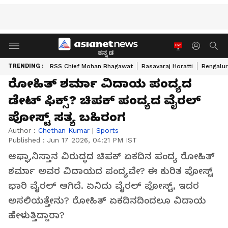
ಕನ್ನಡ
TRENDING :
RSS Chief Mohan Bhagawat
Basavaraj Horatti
Bengalur
ರೋಹಿತ್ ಶರ್ಮಾ ವಿದಾಯ ಪಂದ್ಯದ
ಡೇಟ್ ಫಿಕ್ಸ್? ಚಿಪಕ್ ಪಂದ್ಯದ ವೈರಲ್
ಪೋಸ್ಟ್ ಸತ್ಯ ಬಹಿರಂಗ
Author :
Chethan Kumar
|
Sports
Published :
Jun 17 2026, 04:21 PM IST
ಆಫ್ಘಾನಿಸ್ತಾನ ವಿರುದ್ಧದ ಚಿಪಕ್ ಏಕದಿನ ಪಂದ್ಯ ರೋಹಿತ್
ಶರ್ಮಾ ಅವರ ವಿದಾಯದ ಪಂದ್ಯವೇ? ಈ ಕುರಿತ ಪೋಸ್ಟ್
ಭಾರಿ ವೈರಲ್ ಆಗಿದೆ. ಏನಿದು ವೈರಲ್ ಪೋಸ್ಟ್, ಇದರ
ಅಸಲಿಯತ್ತೇನು? ರೋಹಿತ್ ಏಕದಿನದಿಂದಲೂ ವಿದಾಯ
ಹೇಳುತ್ತಿದ್ದಾರಾ?