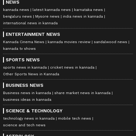
NEWS
kannada news
latest kannada news
karnataka news
bengaluru news
Mysore news
india news in kannada
international news in kannada
ENTERTAINMENT NEWS
Kannada Cinema News
kannada movies review
sandalwood news
kannada tv shows
SPORTS NEWS
sports news in kannada
cricket news in kannada
Other Sports News in Kannada
BUSINESS NEWS
Business news in kannada
share market news in kannada
business ideas in kannada
SCIENCE & TECHNOLOGY
technology news in kannada
mobile tech news
science and tech news