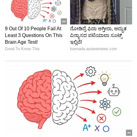
ಆಫ್ಘಾನಿಸ್ತಾನ ವಿರುದ್ದ ಮೊದಲ ಪಂದ್ಯದಲ್ಲಿ ನಿರಾಸೆ
ಅನುಭವಿಸಿದ ರೋಹಿತ್ ಶರ್ಮಾ 2ನೇ ಪಂದ್ಯದಲ್ಲಿ
ಅಬ್ಬರಿಸಿದ್ದಾರೆ. 39 ಎಸೆತದಲ್ಲಿ 48 ರನ್ ಸಿಡಿಸಿದ್ದಾರೆ.
ಏಕದಿನದಲ್ಲಿ ಉತ್ತಮ ಫಾರ್ಮ್ ಕಂಡುಕೊಳ್ಳುವ
ವಿಶ್ವಾಸದಲ್ಲಿದ್ದಾರೆ.