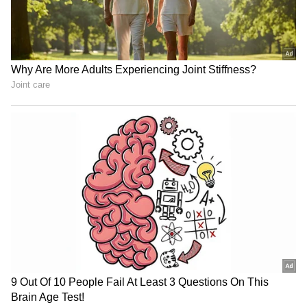
Image Credit :
ANI
ಜೂನ್ 20ಕ್ಕೆ ಲಾಸ್ಟ್ ಗೇಮ್ ಪೋಸ್ಟ್
ರೋಹಿತ್ ಶರ್ಮಾ ವಯಸ್ಸಿನ ಕಾರಣದಿಂದ ಬಿಸಿಸಿಐ 2027ರ
ಏಕದಿನ ವಿಶ್ವಕಪ್ ಟೂರ್ನಿಗೆ ಪರಿಗಣಿಸುತ್ತಿಲ್ಲ ಅನ್ನೋ
ಮಾತುಗಳು ಕೇಳಿಬಂದಿತ್ತು. ಇದರ ಬೆನ್ನಲ್ಲೇ ಜೂನ್ 20ಕ್ಕೆ
ರೋಹಿತ್ ಶರ್ಮಾ ವಿದಾಯ ಹೇಳುತ್ತಿದ್ದಾರೆ. ಚಿಪಕ್ ಪಂದ್ಯದ
ಬಳಿಕ ರೋಹಿತ್ ಏಕದಿನ ಮಾದರಿಯಿಂದಲೂ
ನಿವೃತ್ತಿಯಾಗುತ್ತಿದ್ದಾರೆ ಎಂದು ಸೋಶಿಯಲ್ ಮೀಡಿಯಾದಲ್ಲಿ
ಪೋಸ್ಟರ್, ವಿಡಿಯೋಗಳನ್ನು ಹಂಚಿಕೊಳ್ಳಲಾಗಿದೆ.