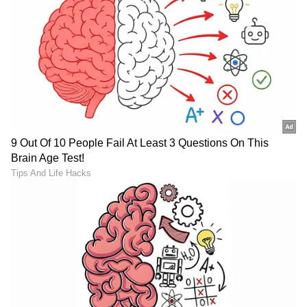
Trade Deal | Party Rounds