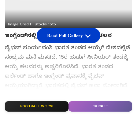
Image Credit :
StockPhoto
ಇಂಗ್ಲೆಂಡ್‌ನಲ್ಲಿ ವೈಭವ್ ಸೂರ್ಯವಂಶಿ ಸಂಚಲನ
Read Full Gallery
ವೈಭವ್ ಸೂರ್ಯವಂಶಿ ಭಾರತ ತಂಡದ ಆಯ್ಕೆಗೆ ದೇಶದಲ್ಲೆಡೆ
ಸಂಭ್ರಮ ಮನೆ ಮಾಡಿದೆ. 15ರ ಹುಡುಗ ಸೀನಿಯರ್ ತಂಡಕ್ಕೆ
ಆಯ್ಕೆ ಹಲವರನ್ನು ಅಚ್ಚರಿಗೊಳಿಸಿದೆ. ಭಾರತ ತಂಡದ
ಐರ್ಲೆಂಡ್ ಹಾಗೂ ಇಂಗ್ಲೆಂಡ್ ಪ್ರವಾಸಕ್ಕೆ ವೈಭವ್
ಆಯ್ಕೆಯಾಗಿದ್ದಾರೆ. ಭಾರತದಲ್ಲಿ ವೈಭವ್ ಹವಾ ಜೋರಾಗಿದೆ.
ಇದೀಗ ಇಂಗ್ಲೆಂಡ್‌ನಲ್ಲಿ ವೈಭವ್ ಸೂರ್ಯವಂಶಿ ಸಂಚಲನ
ಸೃಷ್ಟಿಸಿದ್ದಾರೆ.
FOOTBALL WC '26
CRICKET
ಸಮಗ್ರ ಸುದ್ದಿ ಮೂಲವನ್ನಾಗಿ asianet suvarna news ಅನ್ನು
ಆಯ್ಕೆ ಮಾಡಿಕೊಳ್ಳಿ