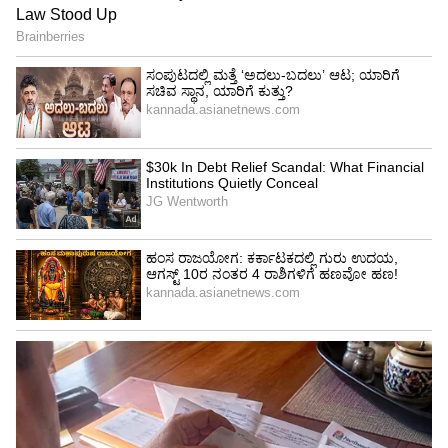
6
Image Credit :
Getty
ಇಂಗ್ಲೆಂಡ್ ಕ್ರಿಕೆಟ್ ಮಂಡಳಿಗೆ ಆದಾಯ
ವೈಭವ್ ಸೂರ್ಯವಂಶಿ ಆಗಮನದಿಂದ ಇಂಗ್ಲೆಂಡ್ ಕ್ರಿಕೆಟ್
ಮಂಡಳಿ ಹೆಚ್ಚು ಖುಷಿಯಾಗಿದೆ.ಹೆಚ್ಚಿನ ಟಿಕೆಟ್
ಮಾರಾಟವಾಗಲಿದೆ. ಟಿಕೆಟ್ ಬೇಡಿಕೆ ಹೆಚ್ಚಾಗಲಿದೆ.
ಕ್ರೀಡಾಂಗಣ ಫುಲ್ ಪ್ಯಾಕ್ ಆಗಲಿದೆ. ಇದರಿಂದ ಆಟಗಾರರಿಗೂ
ಹೆಚ್ಚು ಹುಮ್ಮಸ್ಸು ಇರಲಿದೆ. ಜೊತೆಗೆ ಇಂಗ್ಲೆಂಡ್ ಕ್ರಿಕೆಟ್
ಮಂಡಳಿ ಹೆಚ್ಚಿನ ಆದಾಯಗಳಿಸಲಿದೆ ಎಂದು ಮೈಕ್
ಆರ್ಥಟನ್ ಹೇಳಿದ್ದಾರೆ.