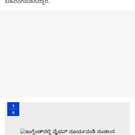
ಬಹಿರಂಗಪಡಿಸಿದ್ದಾರೆ.
1
6