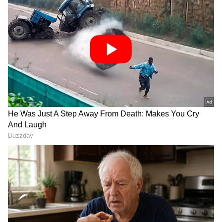
Image Credit :
Sky Sports
ಇಂಗ್ಲೆಂಡ್ ಮಾಧ್ಯಮಗಳಲ್ಲಿ ವೈಭವ್
ವೈಭವ್ ಸೂರ್ಯವಂಶಿ ಟಿ20 ಸರಣಿಗಾಗಿ ಇಂಗ್ಲೆಂಡ್ ಪ್ರವಾಸ
ಮಾಡುತ್ತಿದ್ದಾರೆ. ಇದರ ಬೆನ್ನಲ್ಲೇ ಇಂಗ್ಲೆಂಡ್‌ನಲ್ಲಿನ
ಮಾಧ್ಯಮಗಳು ವೈಭವ್ ಸೂರ್ಯವಂಶಿ ಕುರಿತು ಸುದ್ದಿ
ಪ್ರಕಟಿಸುತ್ತಿದೆ. 15ರ ಬಾಲಕ ಇಂಗ್ಲೆಂಡ್‌ ನೆಲದಲ್ಲಿ ಅಬ್ಬರಿಸಲು
ಆಗಮಿಸುತ್ತಿದ್ದಾನೆ ಎಂದು ಸುದ್ದಿ ಪ್ರಕಟಿಸುತ್ತಿದೆ. ವೈಭವ್
ಈಗಾಗಲೇ ಇಂಗ್ಲೆಂಡ್‌ನಲ್ಲಿ ಭಾರಿ ಡಿಮ್ಯಾಂಡ್ ಸೃಷ್ಟಿಸಿದ್ದಾರೆ
ಎಂದು ಮೈಕ್ ಆರ್ಥಟನ್ ಹೇಳಿದ್ದಾರೆ.