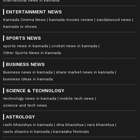
international news in kannada
ENTERTAINMENT NEWS
Kannada Cinema News
kannada movies review
sandalwood news
kannada tv shows
SPORTS NEWS
sports news in kannada
cricket news in kannada
Other Sports News in Kannada
BUSINESS NEWS
Business news in kannada
share market news in kannada
business ideas in kannada
SCIENCE & TECHNOLOGY
technology news in kannada
mobile tech news
science and tech news
ASTROLOGY
rashi bhavishya in kannada
dina bhavishya
vara bhavishya
vastu shastra in kannada
karnataka festivals