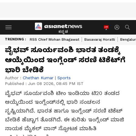
ಕನ್ನಡ
TRENDING :
RSS Chief Mohan Bhagawat
Basavaraj Horatti
Bengalur
ವೈಭವ್ ಸೂರ್ಯವಂಶಿ ಭಾರತ ತಂಡಕ್ಕೆ
ಆಯ್ಕೆಯಿಂದ ಇಂಗ್ಲೆಂಡ್ ಸರಣಿ ಟಿಕೆಟ್‌ಗೆ
ಭಾರಿ ಬೇಡಿಕೆ
Author :
Chethan Kumar
|
Sports
Published :
Jun 08 2026, 08:45 PM IST
ವೈಭವ್ ಸೂರ್ಯವಂಶಿ ಟೀಂ ಇಂಡಿಯಾ ಟಿ20 ತಂಡದ
ಆಯ್ಕೆಯಿಂದ ಇಂಗ್ಲೆಂಡ್‌ನಲ್ಲಿ ಭಾರಿ ಸಂಚಲನ
ಸೃಷ್ಟಿಯಾಗಿದೆ. ಭಾರತ ಹಾಗೂ ಇಂಗ್ಲೆಂಡ್ ಸರಣಿ ಟಿಕೆಟ್
ಬೇಡಿಕೆ ಹೆಚ್ಚಾಗ ತೊಡಗಿದೆ. ಈ ಕುರಿತು ಇಂಗ್ಲೆಂಡ್ ಮಾಜಿ
ನಾಯಕ ಮೈಕಲ್ ವಾನ್ ಸ್ಫೋಟಕ ಮಾಹಿತಿ