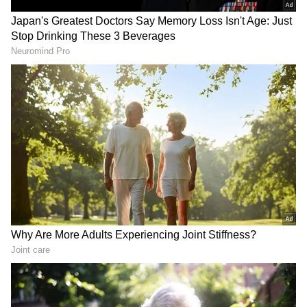
Image Credit :
ANI
ಅಂಕಪಟ್ಟಿಯಲ್ಲಿ ನಾಲ್ಕನೇ ಸ್ಥಾನಕ್ಕೇರಿದ ರಾಜಸ್ಥಾನ
ರಾಯಲ್ಸ್
ಇದೀಗ ನಿನ್ನೆ ನಡೆದ ಲಖನೌ ಎದುರಿನ ಪಂದ್ಯದಲ್ಲಿ ರಾಜಸ್ಥಾನ
ರಾಯಲ್ಸ್ ತಂಡವು ಗೆಲುವು ಸಾಧಿಸುತ್ತಿದ್ದಂತೆಯೇ ರಿಯಾನ್
ಪರಾಗ್ ನೇತೃತ್ವದ ರಾಯಲ್ಸ್ ತಂಡವು ಅಂಕಪಟ್ಟಿ ನಾಲ್ಕನೇ
ಸ್ಥಾನಕ್ಕೇರಿದ್ದು, ಪ್ಲೇ ಆಫ್ ಲೆಕ್ಕಾಚಾರ ತಲೆಕೆಳಗಾಗುವಂತೆ
ಮಾಡಿದೆ.