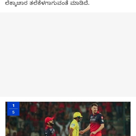
ಲೆಕ್ಕಾಚಾರ ತಲೆಕೆಳಗಾಗುವಂತೆ ಮಾಡಿದೆ.
1
5