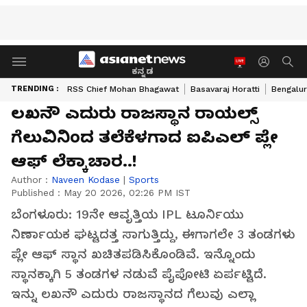
ಕನ್ನಡ
TRENDING :
RSS Chief Mohan Bhagawat
Basavaraj Horatti
Bengalur
ಲಖನೌ ಎದುರು ರಾಜಸ್ಥಾನ ರಾಯಲ್ಸ್‌
ಗೆಲುವಿನಿಂದ ತಲೆಕೆಳಗಾದ ಐಪಿಎಲ್ ಪ್ಲೇ
ಆಫ್ ಲೆಕ್ಕಾಚಾರ..!
Author :
Naveen Kodase
|
Sports
Published :
May 20 2026, 02:26 PM IST
ಬೆಂಗಳೂರು: 19ನೇ ಆವೃತ್ತಿಯ IPL ಟೂರ್ನಿಯು
ನಿರ್ಣಾಯಕ ಘಟ್ಟದತ್ತ ಸಾಗುತ್ತಿದ್ದು, ಈಗಾಗಲೇ 3 ತಂಡಗಳು
ಪ್ಲೇ ಆಫ್ ಸ್ಥಾನ ಖಚಿತಪಡಿಸಿಕೊಂಡಿವೆ. ಇನ್ನೊಂದು
ಸ್ಥಾನಕ್ಕಾಗಿ 5 ತಂಡಗಳ ನಡುವೆ ಪೈಪೋಟಿ ಏರ್ಪಟ್ಟಿದೆ.
ಇನ್ನು ಲಖನೌ ಎದುರು ರಾಜಸ್ಥಾನದ ಗೆಲುವು ಎಲ್ಲಾ