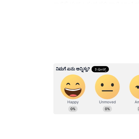
ಕ್ವಾಲಿಫೈಯರ್-1 ಪಂದ್ಯದಲ್ಲಿ ಹಾಲಿ ಚಾಂಪ
ಕ್ವಾಲಿಫೈಯರ್-2 ಪಂದ್ಯದಲ್ಲಿ ಆರೆಂಜ್ ಆರ್ಮಿ
ಶುಭ್‌ಮನ್ ಗಿಲ್ ಪಡೆ.
Related Articles
IPL ಕ್ವಾಲಿಫೈಯರ್-1 ಪಂದ್ಯ
ಅಪರೂಪದ ದಾಖಲೆ ಬರೆದ 
ಬೆಂಗಳೂರು ಆರ್ಭಟಕ್ಕೆ C
ಗುಜರಾತ್ ರೆಕಾರ್ಡ್ಸ್‌ ನುಚ
3