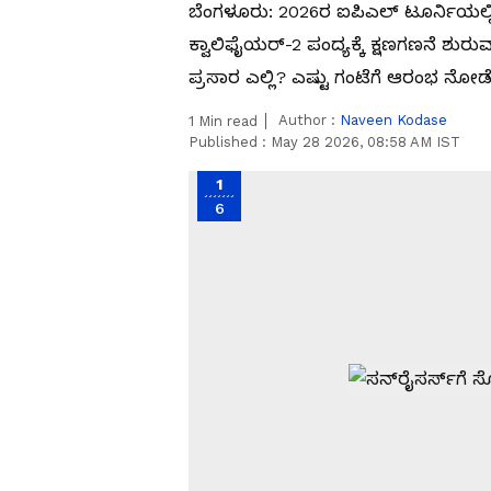
ಬೆಂಗಳೂರು: 2026ರ ಐಪಿಎಲ್ ಟೂರ್ನಿಯಲ್ಲ
ಕ್ವಾಲಿಫೈಯರ್-2 ಪಂದ್ಯಕ್ಕೆ ಕ್ಷಣಗಣನೆ ಶು
ಪ್ರಸಾರ ಎಲ್ಲಿ? ಎಷ್ಟು ಗಂಟೆಗೆ ಆರಂಭ ನೋ
Author :
Naveen Kodase
1
Min read
Published :
May 28 2026, 08:58 AM IST
1
6