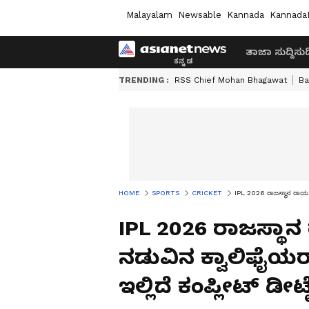
Malayalam
Newsable
Kannada
Kannada
ತಾಜಾ ಸುದ್ದಿ
ಸುದ್
TRENDING :
RSS Chief Mohan Bhagawat
Ba
HOME
SPORTS
CRICKET
IPL 2026 ರಾಜಸ್ಥಾನ ರಾಯಲ್ಸ್
IPL 2026 ರಾಜಸ್ಥಾನ
ನಡುವಿನ ಕ್ವಾಲಿಫೈಯರ
ಇಲ್ಲಿದೆ ಕಂಪ್ಲೀಟ್ ಡೀಟೈ