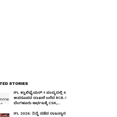
TED STORIES
IPL ಕ್ವಾಲಿಫೈಯರ್-1 ಪಂದ್ಯದಲ್ಲಿ 4
ಅಪರೂಪದ ದಾಖಲೆ ಬರೆದ RCB..!
ಬೆಂಗಳೂರು ಆರ್ಭಟಕ್ಕೆ CSK,
ಗುಜರಾತ್ ರೆಕಾರ್ಡ್ಸ್‌ ನುಚ್ಚುನೂರು
IPL 2026: ನಿನ್ನೆ ನಡೆದ ರಾಜಸ್ಥಾನ