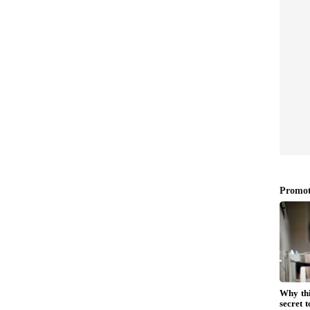
ದರಿಯ ಪಂದ್ಯ
ದ್ಯವಾಗಿದ್ದು, ಗೆದ್ದ ತಂಡ ಫೈನಲ್‌ಗೆ ಲಗ್ಗೆಯಿಟ್ಟರೇ, ಸೋಲುವ