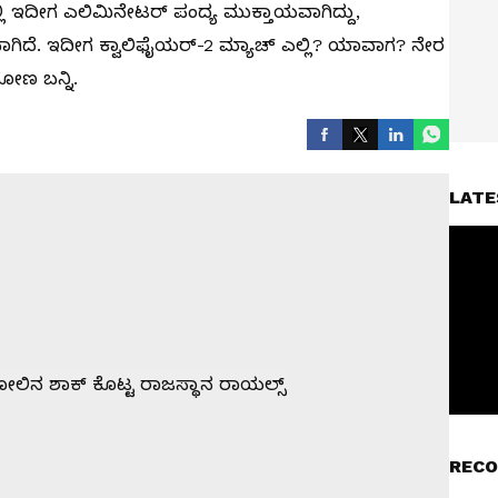
ಿ ಇದೀಗ ಎಲಿಮಿನೇಟರ್ ಪಂದ್ಯ ಮುಕ್ತಾಯವಾಗಿದ್ದು,
ರುವಾಗಿದೆ. ಇದೀಗ ಕ್ವಾಲಿಫೈಯರ್-2 ಮ್ಯಾಚ್ ಎಲ್ಲಿ? ಯಾವಾಗ? ನೇರ
ಡೋಣ ಬನ್ನಿ.
LATE
RECO