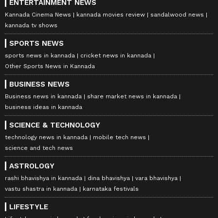
ENTERTAINMENT NEWS
Kannada Cinema News
kannada movies review
sandalwood news
kannada tv shows
SPORTS NEWS
sports news in kannada
cricket news in kannada
Other Sports News in Kannada
BUSINESS NEWS
Business news in kannada
share market news in kannada
business ideas in kannada
SCIENCE & TECHNOLOGY
technology news in kannada
mobile tech news
science and tech news
ASTROLOGY
rashi bhavishya in kannada
dina bhavishya
vara bhavishya
vastu shastra in kannada
karnataka festivals
LIFESTYLE