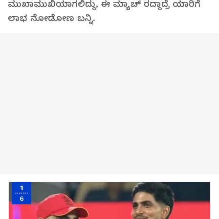
ಮುಖಾಮುಖಿಯಾಗಲಿದ್ದು, ಈ ಮ್ಯಾಚ್ ರದ್ದಾದ್ರೆ ಯಾರಿಗೆ
ಲಾಭ ನೋಡೋಣ ಬನ್ನಿ.
1
6