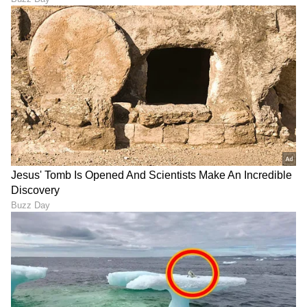
DOWNLOAD APP
RECOMMENDED STORIES