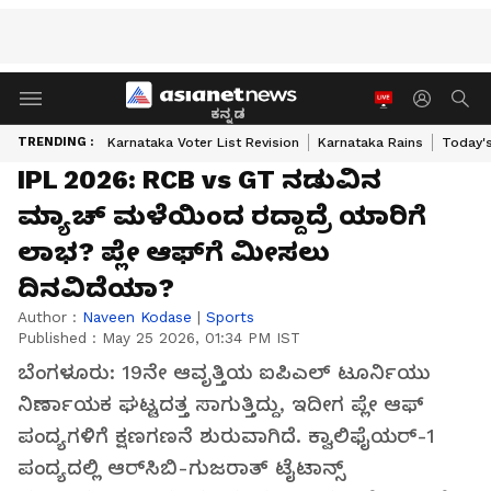
ಕನ್ನಡ
TRENDING :
Karnataka Voter List Revision
Karnataka Rains
Today'
IPL 2026: RCB vs GT ನಡುವಿನ
ಮ್ಯಾಚ್ ಮಳೆಯಿಂದ ರದ್ದಾದ್ರೆ ಯಾರಿಗೆ
ಲಾಭ? ಪ್ಲೇ ಆಫ್‌ಗೆ ಮೀಸಲು
ದಿನವಿದೆಯಾ?
Author :
Naveen Kodase
|
Sports
Published :
May 25 2026, 01:34 PM IST
ಬೆಂಗಳೂರು: 19ನೇ ಆವೃತ್ತಿಯ ಐಪಿಎಲ್ ಟೂರ್ನಿಯು
ನಿರ್ಣಾಯಕ ಘಟ್ಟದತ್ತ ಸಾಗುತ್ತಿದ್ದು, ಇದೀಗ ಪ್ಲೇ ಆಫ್
ಪಂದ್ಯಗಳಿಗೆ ಕ್ಷಣಗಣನೆ ಶುರುವಾಗಿದೆ. ಕ್ವಾಲಿಫೈಯರ್-1
ಪಂದ್ಯದಲ್ಲಿ ಆರ್‌ಸಿಬಿ-ಗುಜರಾತ್ ಟೈಟಾನ್ಸ್