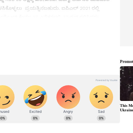
ಿಕೊಳ್ಳಲು ಪ್ರಯತ್ನಿಸಬಹುದು. ಐಪಿಎಲ್ 2021 ರಲ್ಲಿ
ಮ್ರೋರ್ ಕೇವಲ 17 ಎಸೆತಗಳಲ್ಲಿ 43 ರನ್ ಗಳಿಸಿದರು.