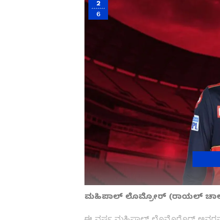
2
6
ಮಹಿಪಾಲ್ ಲೊಮ್ರೋರ್ (ರಾಯಲ್ ಚಾಲೆ
ಈ ವರ್ಷ ಮಹಿಪಾಲ್ ಲೊಮೊರೊರ್ ಅವರನ್ನು 