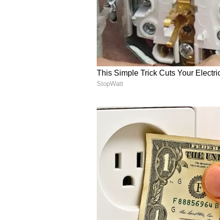
ಡೆವಾಲ್ಡ್ ಬ್ರೆವಿಸ್ (ಮುಂಬೈ ಇಂಡಿಯನ್ಸ್)
'ಜೂನಿಯರ್ ಎಬಿಡಿ' ಅಕಾ ಡೆವಾಲ್ಡ್ ಬ್ರೆವಿಸ
ಸ್ಪ್ಲಾಶ್ ಮಾಡಿದರು ಮತ್ತು ಅವರ ಪ್ರದರ್ಶನ
ಇಂಡಿಯನ್ಸ್ ಮೆಗಾ ಹರಾಜಿನಲ್ಲಿ 3 ಕೋಟಿ ರೂ.
ತಂಡ ಈ ಬ್ಯಾಟ್ಸ್‌ಮನ್ ಅನ್ನು ಮೂರು ಅಥವ