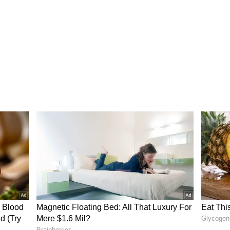
ಾಬಾದ್)
ಳಲ್ಲಿ 1385 ರನ್ ಗಳಿಸಿದ್ದಾರೆ. ಆದರೆ ಕೋಲ್ಕತ್ತಾ ನೈಟ್ ರೈಡರ್ಸ್
ಆಡಿದ ನಂತರ, ಬಲಗೈ ಬ್ಯಾಟ್ಸ್‌ಮನ್‌ ಈಗ ಹೈದರಾಬಾದ್ ತಂಡ
ಂಗ್‌ಗೆ ಫೇಮಸ್‌.