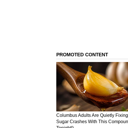
ರಾಹುಲ್ ತ್ರಿಪಾಠಿ (ಸನ್‌ರೈಸರ್ಸ್ ಹೈದರ
ರಾಹುಲ್ ತ್ರಿಪಾಠಿ ಐಪಿಎಲ್‌ನಲ್ಲಿ 62 ಪಂದ್ಯಗ
(ಕೆಕೆಆರ್) ಜೊತೆ ಕೆಲವು ಸೀಸನ್‌ಗಳಲ್ಲಿ 
ಸೇರಿದ್ದಾರೆ. ತ್ರಿಪಾಠಿ ಅವರು ಅದ್ಭುತ ಹಿಟ್ಟಿ