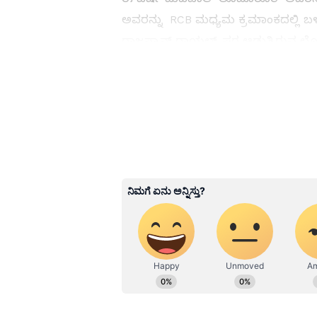
ಅವರನ್ನು RCB ಮಧ್ಯಮ ಕ್ರಮಾಂಕದಲ್ಲಿ ಬಳಸ
ರಾಜಸ್ಥಾನ್ ರಾಯಲ್ಸ್ ಪರ ಆಡುತ್ತಿರುವ ಲೋ
3
6