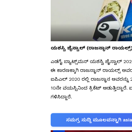
ಯಶಸ್ವಿ ಜೈಸ್ವಾಲ್ (ರಾಜಸ್ಥಾನ್ ರಾಯಲ್ಸ್
ಎಡಗೈ ಬ್ಯಾಟ್ಸ್‌ಮನ್ ಯಶಸ್ವಿ ಜೈಸ್ವಾಲ್ 2
ಈ ಕಾರಣಕ್ಕಾಗಿ ರಾಜಸ್ಥಾನ್ ರಾಯಲ್ಸ್ ಅವರನ
ಐಪಿಎಲ್ 2020 ರಲ್ಲಿ ರಾಜಸ್ಥಾನ ಅವರನ್ನು 
10ನೇ ವಯಸ್ಸಿನಿಂದ ಕ್ರಿಕೆಟ್ ಆಡುತ್ತಿದ್ದಾರೆ
ಗಳಿಸಿದ್ದಾರೆ.
ಸಮಗ್ರ ಸುದ್ದಿ ಮೂಲವನ್ನಾಗಿ asi