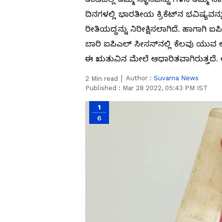
ದಿನಗಳಲ್ಲಿ ಭಾರತೀಯ ಕ್ರಿಕೆಟ್‌ನ ಭವಿಷ್ಯ
ರೀತಿಯದ್ದನ್ನು ನಿರೀಕ್ಷಿಸಲಾಗಿದೆ. ಹಾಗಾಗಿ ಐ
ಬಾರಿ ಐಪಿಎಲ್‌ ಸೀಸನ್‌ನಲ್ಲಿ ಕೆಲವು ಯುವ
ಈ ಋತುವಿನ ಮೇಲೆ ಆಧಾರಿತವಾಗಿರುತ್
Author :
Suvarna News
2
Min read
Published :
Mar 28 2022, 05:43 PM IST
1
6