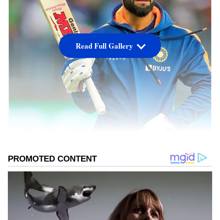
Read Full Gallery
ವಿರಾಟ್ ಕೊಹ್ಲಿ: