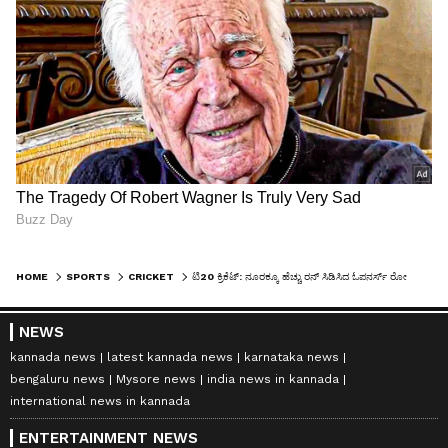
HOME
SPORTS
CRICKET
ಟಿ20 ಕ್ರಿಕೆಟ್: ನೂರಕ್ಕೂ ಹೆಚ್ಚು ರನ್‌ ಸಿಡಿಸಿದ ಓಪನರ್ಸ್‌ ರೋಹಿತ್‌ ಶರ್ಮಾ, ಕೊಹ್ಲಿ ಮಾತ್ರವಲ್ಲ!
NEWS
kannada news
latest kannada news
karnataka news
bengaluru news
Mysore news
india news in kannada
international news in kannada
ENTERTAINMENT NEWS