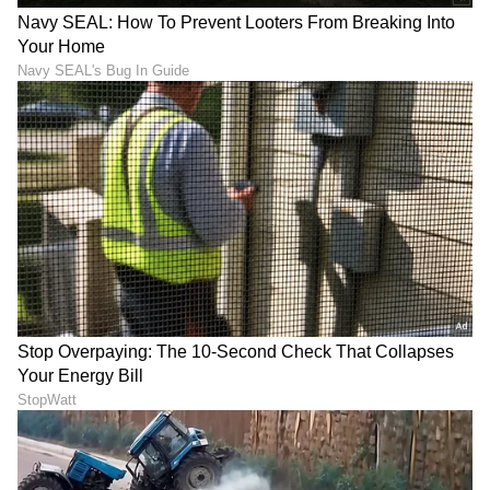
DOWNLOAD APP
RECOMMENDED STORIES