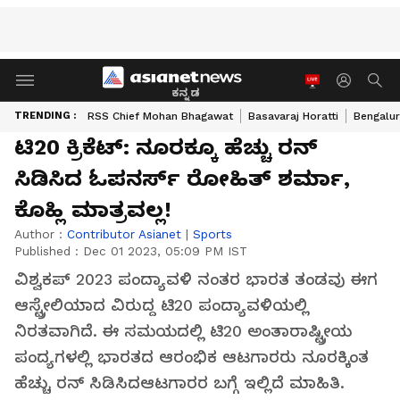
ಕನ್ನಡ
TRENDING :
RSS Chief Mohan Bhagawat
Basavaraj Horatti
Bengalur
ಟಿ20 ಕ್ರಿಕೆಟ್: ನೂರಕ್ಕೂ ಹೆಚ್ಚು ರನ್‌
ಸಿಡಿಸಿದ ಓಪನರ್ಸ್‌ ರೋಹಿತ್‌ ಶರ್ಮಾ,
ಕೊಹ್ಲಿ ಮಾತ್ರವಲ್ಲ!
Author :
Contributor Asianet
|
Sports
Published :
Dec 01 2023, 05:09 PM IST
ವಿಶ್ವಕಪ್‌ 2023 ಪಂದ್ಯಾವಳಿ ನಂತರ ಭಾರತ ತಂಡವು ಈಗ
ಆಸ್ಟ್ರೇಲಿಯಾದ ವಿರುದ್ದ ಟಿ20 ಪಂದ್ಯಾವಳಿಯಲ್ಲಿ
ನಿರತವಾಗಿದೆ. ಈ ಸಮಯದಲ್ಲಿ ಟಿ20 ಅಂತಾರಾಷ್ಟ್ರೀಯ
ಪಂದ್ಯಗಳಲ್ಲಿ ಭಾರತದ ಆರಂಭಿಕ ಆಟಗಾರರು ನೂರಕ್ಕಿಂತ
ಹೆಚ್ಚು ರನ್‌ ಸಿಡಿಸಿದಆಟಗಾರರ ಬಗ್ಗೆ ಇಲ್ಲಿದೆ ಮಾಹಿತಿ.