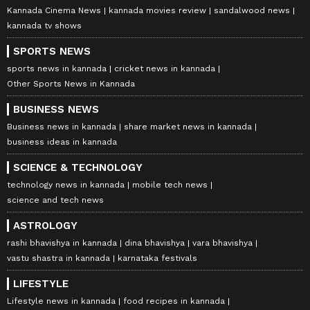
Kannada Cinema News
kannada movies review
sandalwood news
kannada tv shows
SPORTS NEWS
sports news in kannada
cricket news in kannada
Other Sports News in Kannada
BUSINESS NEWS
Business news in kannada
share market news in kannada
business ideas in kannada
SCIENCE & TECHNOLOGY
technology news in kannada
mobile tech news
science and tech news
ASTROLOGY
rashi bhavishya in kannada
dina bhavishya
vara bhavishya
vastu shastra in kannada
karnataka festivals
LIFESTYLE
Lifestyle news in kannada
food recipes in kannada