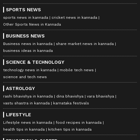
SPORTS NEWS
sports news in kannada
cricket news in kannada
Other Sports News in Kannada
BUSINESS NEWS
Business news in kannada
share market news in kannada
business ideas in kannada
SCIENCE & TECHNOLOGY
technology news in kannada
mobile tech news
science and tech news
ASTROLOGY
rashi bhavishya in kannada
dina bhavishya
vara bhavishya
vastu shastra in kannada
karnataka festivals
LIFESTYLE
Lifestyle news in kannada
food recipes in kannada
health tips in kannada
kitchen tips in kannada