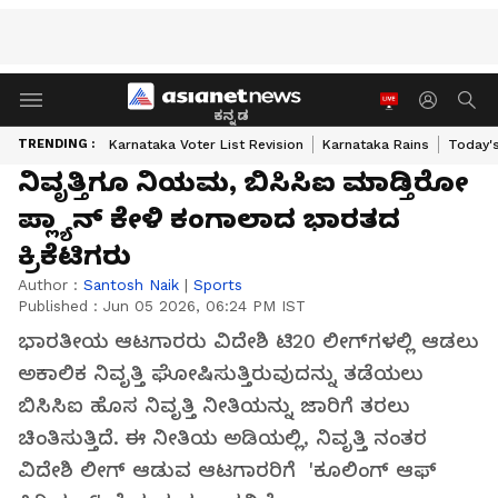
ಕನ್ನಡ
TRENDING :
Karnataka Voter List Revision
Karnataka Rains
Today'
ನಿವೃತ್ತಿಗೂ ನಿಯಮ, ಬಿಸಿಸಿಐ ಮಾಡ್ತಿರೋ
ಪ್ಲ್ಯಾನ್‌ ಕೇಳಿ ಕಂಗಾಲಾದ ಭಾರತದ
ಕ್ರಿಕೆಟಿಗರು
Author :
Santosh Naik
|
Sports
Published :
Jun 05 2026, 06:24 PM IST
ಭಾರತೀಯ ಆಟಗಾರರು ವಿದೇಶಿ ಟಿ20 ಲೀಗ್‌ಗಳಲ್ಲಿ ಆಡಲು
ಅಕಾಲಿಕ ನಿವೃತ್ತಿ ಘೋಷಿಸುತ್ತಿರುವುದನ್ನು ತಡೆಯಲು
ಬಿಸಿಸಿಐ ಹೊಸ ನಿವೃತ್ತಿ ನೀತಿಯನ್ನು ಜಾರಿಗೆ ತರಲು
ಚಿಂತಿಸುತ್ತಿದೆ. ಈ ನೀತಿಯ ಅಡಿಯಲ್ಲಿ, ನಿವೃತ್ತಿ ನಂತರ
ವಿದೇಶಿ ಲೀಗ್ ಆಡುವ ಆಟಗಾರರಿಗೆ 'ಕೂಲಿಂಗ್ ಆಫ್