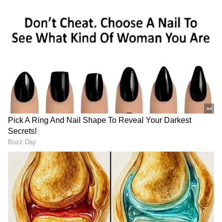
ಬಿಸಿಸಿಐನ ಉನ್ನತ ಮಟ್ಟದ ಸಭೆಯಲ್ಲಿ ಸುದೀರ್ಘವಾಗಿ
ಚರ್ಚಿಸಲಾಗಿದೆ.