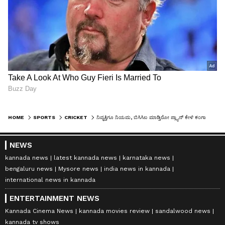
HOME
SPORTS
CRICKET
ನಿವೃತ್ತಿಗೂ ನಿಯಮ, ಬಿಸಿಸಿಐ ಮಾಡ್ತಿರೋ ಪ್ಲ್ಯಾನ್‌ ಕೇಳಿ ಕಂಗಾಲಾದ ಭಾರತದ ಕ್ರಿಕೆಟಿಗರು
NEWS
kannada news
latest kannada news
karnataka news
bengaluru news
Mysore news
india news in kannada
international news in kannada
ENTERTAINMENT NEWS
Kannada Cinema News
kannada movies review
sandalwood news
kannada tv shows