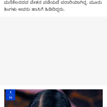
ಮನೆಕೆಲಸದವ ವೇತನ ಪಡೆಯದೆ ಪರಾರಿಯಾಗಿದ್ದ. ಮೂರು
ತಿಂಗಳು ಅವರು ಹಾಸಿಗೆ ಹಿಡಿದಿದ್ದರು.
1
10