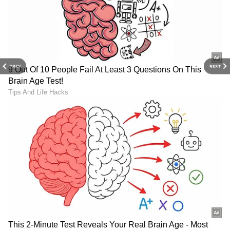
PREV
NEXT
6
10