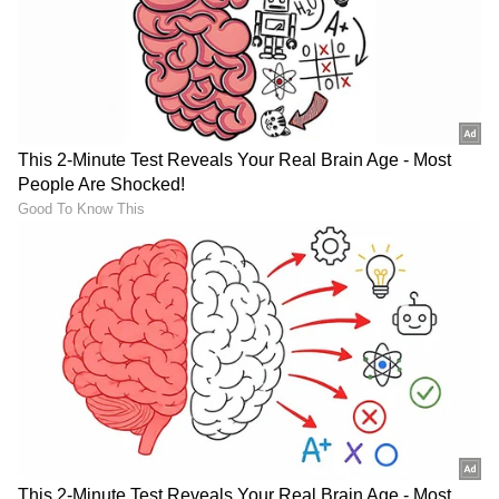
ಅವರ ಸಹೋದರಿ ಆಶಾ ಕೂಡ ವಿನಾಯಕ್ ಅವರ ಚೊಚ್ಚಲ
ಹಿಂದಿ ಚಿತ್ರ 'ಬಡಿ ಮಾ' (1945) ಗೆ ಕೊಡುಗೆ ನೀಡಿದರು, ಆದರೆ
ಲತಾ ಅವರು ಚಲನಚಿತ್ರಕ್ಕಾಗಿ 'ಮಾತಾ ತೇರೆ ಚಾರ್ನೋನ್
ಮೇ' ಭಜನ್ ಹಾಡಿದರು. 1946 ರಲ್ಲಿ ವಿನಾಯಕ್ ಅವರ
ಎರಡನೇ ಹಿಂದಿ ಚಿತ್ರ 'ಸುಭದ್ರ' ರೆಕಾರ್ಡಿಂಗ್ ಸಮಯದಲ್ಲಿ
ಸಂಗೀತ ಸಂಯೋಜಕ ವಸಂತ ದೇಸಾಯಿ ಅವರ
ಮುಖಾಮುಖಿ ಸಂಭವಿಸಿತು.