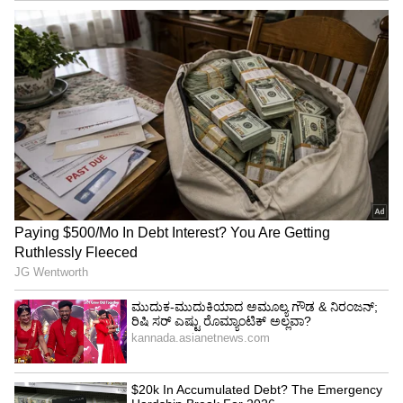
ಕೇವಲ ಐದು ವರ್ಷದವರಾಗಿದ್ದಾಗ ಅವರ ತಂದೆ ದೀನನಾಥ್
ಮಂಗೇಶ್ಕರ್ ಅವರ ಸಂಗೀತ ನಾಟಕಗಳಲ್ಲಿ ಹಾಡಲು ಮತ್ತು
ನಟಿಸಲು ಪ್ರಾರಂಭಿಸಿದರು. ಶಾಲೆಯಲ್ಲಿ ತನ್ನ ಮೊದಲ ದಿನ,
ಅವರು ಇತರ ಮಕ್ಕಳಿಗೆ ಸಂಗೀತ ಪಾಠಗಳನ್ನು ನೀಡಲು
ಪ್ರಾರಂಭಿಸಿದರು. ಮತ್ತು ಶಿಕ್ಷಕರು ಸಂಗೀತ ಪಾಠ ನಿಲ್ಲಿಸಲು
ಹೇಳಿದಾಗ, ಅವರು ತುಂಬಾ ಬೇಸರಗೊಂಡರು ಹೀಗಾಗಿ
ಅವರು ಎಂದಿಗೂ ಶಾಲೆಗೆ ಹೋಗದಿರಲು ನಿರ್ಧರಿಸಿದರು. ಇತರ
ಮೂಲಗಳು ಅವರು ತನ್ನ ತಂಗಿ ಗಾಯಕಿ ಆಶಾಳೊಂದಿಗೆ
ಯಾವಾಗಲೂ ಶಾಲೆಗೆ ಹೋಗುತ್ತಿದ್ದರು.