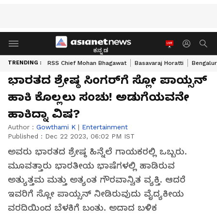
ಕನ್ನಡ
TRENDING :
RSS Chief Mohan Bhagawat
Basavaraj Horatti
Bengalur
ಭಾರತದ ಶ್ರೇಷ್ಠ ಸಿಂಗರ್‌ಗೆ ಸ್ಲೋ ಪಾಯ್ಸನ್
ಹಾಕಿ ಕೊಲ್ಲಲು ಸಂಚು! ಅಡುಗೆಯವನೇ
ಹಾಕಿದ್ನಾ ವಿಷ?
Author :
Gowthami K
|
Entertainment
Published :
Dec 22 2023, 06:02 PM IST
ಅವರು ಭಾರತದ ಶ್ರೇಷ್ಠ ಹಿನ್ನೆಲೆ ಗಾಯಕರಲ್ಲಿ ಒಬ್ಬರು.
ಮೂವತ್ತಾರು ಭಾರತೀಯ ಭಾಷೆಗಳಲ್ಲಿ ಹಾಡಿರುವ
ಅತ್ಯುತ್ತಮ ಮತ್ತು ಅತ್ಯಂತ ಗೌರವಾನ್ವಿತ ವ್ಯಕ್ತಿ. ಆದರೆ
ಇವರಿಗೆ ಸ್ಲೋ ಪಾಯ್ಸನ್ ನೀಡಿರುವುದು ವೈದ್ಯಕೀಯ
ವರದಿಯಿಂದ ಬೆಳಕಿಗೆ ಬಂತು. ಅದಾದ ಬಳಿಕ