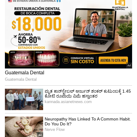
ಜೊತೆಗೂಡಿ ಭಾರತೀಯರ ಸ್ವಾತಂತ್ರ್ಯ ಸಂಭ್ರಮದಲ್ಲಿ
ಭಾಗಿಯಾಗಿದ್ದೇನೆ. ಈ ವೇಳೆ ಗ್ಲೋಬಲ್ ಸ್ಟಾರ್ ರಾಮ್ ಚರಣ್
ಜೊತೆಗೆ ಸೇಲ್ಫಿ ತೆಗೆದುಕೊಂಡಿದ್ದೇನೆ. ರಾಮ್ ಚರಣ್ ಜೊತೆ
ಸೇಲ್ಫಿ ತೆಗೆದುಕೊಳ್ಳಬೇಕೆಂಬ ನನ್ನ ಆಸೆ ಈಡೇರಿದೆ ಎಂದು
ಬರೆದುಕೊಂಡಿದ್ದಾರೆ. ಅಲ್ಲದೆ ಮೇಲ್ಬೋರ್ನ ನಗರವನ್ನು
ದೊಡ್ಡಮಟ್ಟದಲ್ಲಿ ಬದಲಾಯಿಸುವಲ್ಲಿ ಇಲ್ಲಿ ವಾಸಿಸುತ್ತಿರುವ
ಭಾರತೀಯರ ಪಾತ್ರ ದೊಡ್ಡದು.