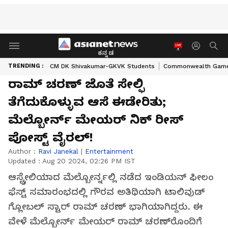
ಕನ್ನಡ
TRENDING :
CM DK Shivakumar-GKVK Students
Commonwealth Game
ರಾಮ್ ಚರಣ್ ಜೊತೆ ಸೇಲ್ಫಿ
ತೆಗೆದುಕೊಳ್ಳುವ ಆಸೆ ಈಡೇರಿತು;
ಮೆಲ್ಬೋರ್ನ್‌ ಮೇಯರ್‌ ನಿಕ್ ರೀಸ್
ಪೋಸ್ಟ್ ವೈರಲ್!
Author :
Ravi Janekal
|
Entertainment
Updated :
Aug 20 2024, 02:26 PM IST
ಆಸ್ಟ್ರೇಲಿಯಾದ ಮೆಲ್ಬೋರ್ನ್ನಲ್ಲಿ ನಡೆದ ಇಂಡಿಯನ್ ಫೀಲಂ
ಫೆಸ್ಟ್‌ ಸಮಾರಂಭದಲ್ಲಿ ಗೌರವ ಅತಿಥಿಯಾಗಿ ಟಾಲಿವುಡ್
ಗ್ಲೋಬಲ್ ಸ್ಟಾರ್ ರಾಮ್ ಚರಣ್ ಭಾಗಿಯಾಗಿದ್ದರು. ಈ
ವೇಳೆ ಮೆಲ್ಬೋರ್ನ್ ಮೇಯರ್ ರಾಮ್ ಚರಣ್‌ರೊಂದಿಗೆ