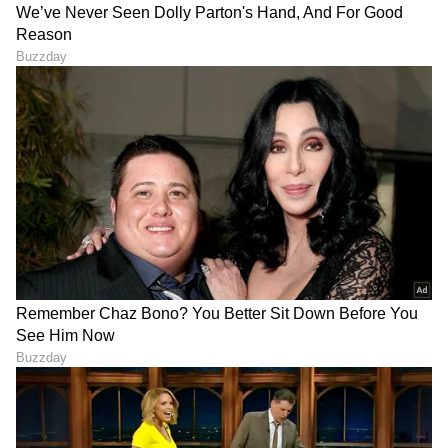
9
13
ವಿದ್ಯಾ ಬಾಲನ್ ಸಿದ್ಧಾರ್ಥ್ ರಾಯ್ ಕಪೂರ್
ವಿದ್ಯಾ ಬಾಲನ್ ಅವರು 2012 ರಲ್ಲಿ ಸಿದ್ಧಾರ್ಥ್ ರಾಯ್
ಕಪೂರ್ ಅವರೊಂದಿಗೆ ವಿವಾಹವಾದರು. ಸಿದ್ಧಾರ್ಥ್
ಬಾಲಿವುಡ್‌ನ ಅತಿದೊಡ್ಡ ನಿರ್ಮಾಣ ಸಂಸ್ಥೆಯಾದ UTV
ಮೋಷನ್ ಪಿಕ್ಚರ್ಸ್‌ನ ಅಧ್ಯಕ್ಷರಾಗಿದ್ದಾರೆ. ಅವರು ರಾಯ್
ಕಪೂರ್ ಫಿಲ್ಮ್ಸ್ ಎಂಬ ಅವರ ಆಂತರಿಕ ನಿರ್ಮಾಣ
ಕಂಪನಿಯ ವ್ಯವಸ್ಥಾಪಕ ನಿರ್ದೇಶಕರಾಗಿದ್ದಾರೆ.