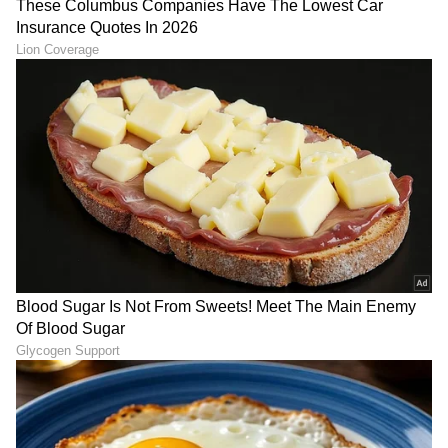
ಒಟ್ಟು 650 ಮಿಲಿಯನ್ ನಿವ್ವಳ ಮೌಲ್ಯವನ್ನು ಹೊಂದಿದ್ದಾರೆ.
8