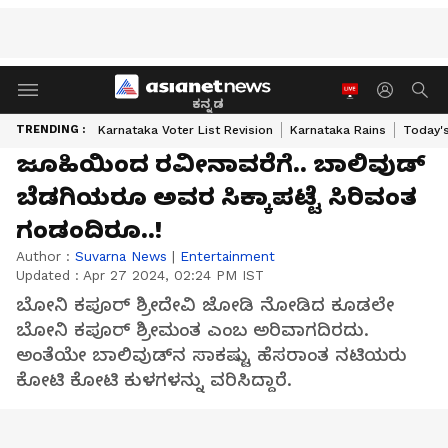
ಕನ್ನಡ
TRENDING :
Karnataka Voter List Revision
Karnataka Rains
Today'
ಜೂಹಿಯಿಂದ ರವೀನಾವರೆಗೆ.. ಬಾಲಿವುಡ್
ಬೆಡಗಿಯರೂ ಅವರ ಸಿಕ್ಕಾಪಟ್ಟೆ ಸಿರಿವಂತ
ಗಂಡಂದಿರೂ..!
Author :
Suvarna News
|
Entertainment
Updated :
Apr 27 2024, 02:24 PM IST
ಬೋನಿ ಕಪೂರ್ ಶ್ರೀದೇವಿ ಜೋಡಿ ನೋಡಿದ ಕೂಡಲೇ
ಬೋನಿ ಕಪೂರ್ ಶ್ರೀಮಂತ ಎಂಬ ಅರಿವಾಗದಿರದು.
ಅಂತೆಯೇ ಬಾಲಿವುಡ್‌ನ ಸಾಕಷ್ಟು ಹೆಸರಾಂತ ನಟಿಯರು
ಕೋಟಿ ಕೋಟಿ ಕುಳಗಳನ್ನು ವರಿಸಿದ್ದಾರೆ.