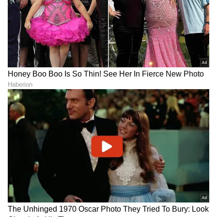
ಅನುಷ್ಕಾ ಶರ್ಮಾ ವಿರಾಟ್ ಕೊಹ್ಲಿ
ಬಾಲಿವುಡ್ ನಟಿ, ಅನುಷ್ಕಾ ಶರ್ಮಾ ಜನಪ್ರಿಯ ಕ್ರಿಕೆಟಿಗ
ಮತ್ತು ಭಾರತೀಯ ಕ್ರಿಕೆಟ್ ತಂಡದ ನಾಯಕ ವಿರಾಟ್
ಕೊಹ್ಲಿಯನ್ನು ಡಿಸೆಂಬರ್ 2017ರಲ್ಲಿ ವಿವಾಹವಾದರು. ಅವರು
ಅಂದಾಜು 105 ಮಿಲಿಯನ್ ನಿವ್ವಳ ಮೌಲ್ಯವನ್ನು
ಹೊಂದಿದ್ದಾರೆ.