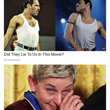
2
13
ಹಣ ಮತ್ತು ಪ್ರೀತಿಯನ್ನು ತಕ್ಕಡಿಗೆ ಹಾಕಿದಾಗ