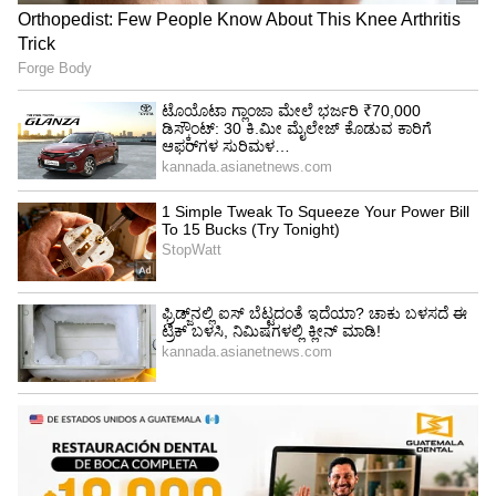
ಜೂಹಿ ಚಾವ್ಲಾ ಜಯ್ ಮೆಹ್ತಾ
ಬಾಲಿವುಡ್‌ನಲ್ಲಿ 90ರ ದಶಕದ ಅತ್ಯಂತ ಜನಪ್ರಿಯ ನಟಿ
ಜೂಹಿ ಚಾವ್ಲಾ 1995ರಲ್ಲಿ ಜೇ ಮೆಹ್ತಾ ಅವರನ್ನು
ವಿವಾಹವಾದರು. ಜಯ್ ಅವರು ಮುಂಬೈ ಮೂಲದ ಬಹು-
ರಾಷ್ಟ್ರೀಯ ಕಂಪನಿಯಾದ ದಿ ಮೆಹ್ತಾ ಗ್ರೂಪ್‌ನ ಹೆಮ್ಮೆಯ
ಮಾಲೀಕರಾಗಿದ್ದಾರೆ. ಇದಲ್ಲದೆ, ಜೂಹಿ ಮತ್ತು ಜೇ ಇಬ್ಬರೂ
ಶಾರುಖ್ ಖಾನ್ ಜೊತೆಗೆ ಐಪಿಎಲ್ ಕ್ರಿಕೆಟ್ ತಂಡದ
ಕೋಲ್ಕತ್ತಾ ನೈಟ್ ರೈಡರ್ಸ್‌ನ ಹೆಮ್ಮೆಯ ಸಹ-ಮಾಲೀಕರು.
ಸ್ವತಂತ್ರವಾಗಿ, ಜೇ ಮೆಹ್ತಾ 15 ಮಿಲಿಯನ್ ನಿವ್ವಳ ಮೌಲ್ಯವನ್ನು
ಹೊಂದಿದ್ದಾರೆ, ಆದರೆ ಜೋಡಿಯಾಗಿ, ಜೇ ಮತ್ತು ಜೂಹಿ ಅವರ
ನಿವ್ವಳ ಮೌಲ್ಯವು 350 ದಶಲಕ್ಷ.