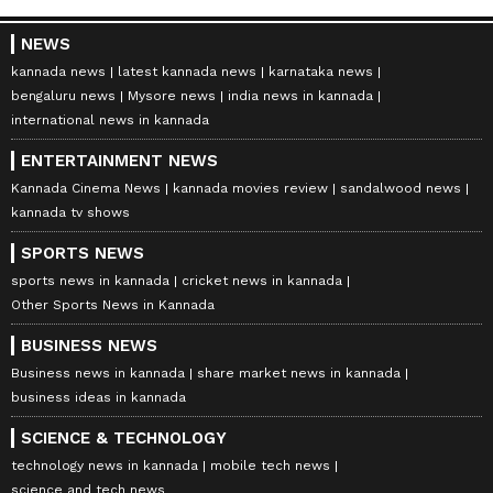
NEWS
kannada news
latest kannada news
karnataka news
bengaluru news
Mysore news
india news in kannada
international news in kannada
ENTERTAINMENT NEWS
Kannada Cinema News
kannada movies review
sandalwood news
kannada tv shows
SPORTS NEWS
sports news in kannada
cricket news in kannada
Other Sports News in Kannada
BUSINESS NEWS
Business news in kannada
share market news in kannada
business ideas in kannada
SCIENCE & TECHNOLOGY
technology news in kannada
mobile tech news
science and tech news