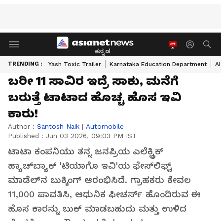
ಕನ್ನಡ
TRENDING :
Yash Toxic Trailer
Karnataka Education Department
A
ಬರೀ 11 ಸಾವಿರ ಇದ್ರೆ ಸಾಕು, ಮನೆಗೆ
ಬರುತ್ತೆ ಟಾಟಾದ ಹೊಚ್ಚ ಹೊಸ ಇವಿ
ಕಾರು!
Author :
Santosh Naik
|
Automobile
Published :
Jun 03 2026, 09:03 PM IST
ಟಾಟಾ ಕಂಪನಿಯು ತನ್ನ ಜನಪ್ರಿಯ ಎಲೆಕ್ಟ್ರಿಕ್
ಹ್ಯಾಚ್‌ಬ್ಯಾಕ್ 'ಟಿಯಾಗೊ ಇವಿ'ಯ ಫೇಸ್‌ಲಿಫ್ಟ್
ಮಾಡೆಲ್‌ನ ಬುಕ್ಕಿಂಗ್ ಆರಂಭಿಸಿದೆ. ಗ್ರಾಹಕರು ಕೇವಲ
₹11,000 ಪಾವತಿಸಿ, ಆಧುನಿಕ ಫೀಚರ್ಸ್ ಹೊಂದಿರುವ ಈ
ಹೊಸ ಕಾರನ್ನು ಬುಕ್ ಮಾಡಬಹುದು ಮತ್ತು ಉಳಿದ