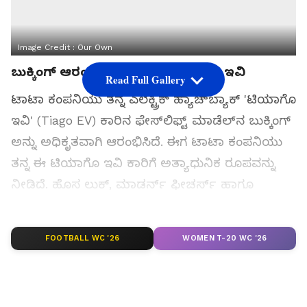
Image Credit :
Our Own
ಬುಕ್ಕಿಂಗ್‌ ಆರಂಭಿಸಿದ ಟಾಟಾ ಟಿಯಾಗೋ ಇವಿ
Read Full Gallery
ಟಾಟಾ ಕಂಪನಿಯು ತನ್ನ ಎಲೆಕ್ಟ್ರಿಕ್ ಹ್ಯಾಚ್‌ಬ್ಯಾಕ್ 'ಟಿಯಾಗೊ
ಇವಿ' (Tiago EV) ಕಾರಿನ ಫೇಸ್‌ಲಿಫ್ಟ್ ಮಾಡೆಲ್‌ನ ಬುಕ್ಕಿಂಗ್
ಅನ್ನು ಅಧಿಕೃತವಾಗಿ ಆರಂಭಿಸಿದೆ. ಈಗ ಟಾಟಾ ಕಂಪನಿಯು
ತನ್ನ ಈ ಟಿಯಾಗೊ ಇವಿ ಕಾರಿಗೆ ಅತ್ಯಾಧುನಿಕ ರೂಪವನ್ನು
ನೀಡಿದೆ. ಹೊಸ ಲುಕ್, ಮಾಡರ್ನ್ ಫೀಚರ್ಸ್ ಹಾಗೂ
ಅತ್ಯಾಧುನಿಕ ತಂತ್ರಜ್ಞಾನವನ್ನು ಬಳಸಿ ಈ ಕಾರನ್ನು
ಸಿದ್ಧಪಡಿಸಲಾಗಿದೆ.
FOOTBALL WC '26
WOMEN T-20 WC '26
ಸಮಗ್ರ ಸುದ್ದಿ ಮೂಲವನ್ನಾಗಿ asianet suvarna news ಅನ್ನು
ಆಯ್ಕೆ ಮಾಡಿಕೊಳ್ಳಿ