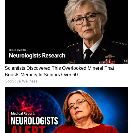
Image Credit :
X
ಎಲೆಕ್ಟ್ರಿಕ್ ಕಾರುಗಳ ಬಗ್ಗೆ ಹೆಚ್ಚುತ್ತಿರುವ ಒಲವು
ಇತ್ತೀಚಿನ ದಿನಗಳಲ್ಲಿ ಎಲೆಕ್ಟ್ರಿಕ್ ಕಾರುಗಳ ಬಗ್ಗೆ
ಮಾರುಕಟ್ಟೆಯಲ್ಲಿ ಭಾರಿ ಚರ್ಚೆಗಳು ನಡೆಯುತ್ತಿವೆ. ಇಂಧನ
ಉಳಿತಾಯ ಹಾಗೂ ಹಣದ ಉಳಿತಾಯ ಎರಡೂ ಒಟ್ಟಿಗೇ
ಆಗಲಿ ಎಂಬ ಕಾರಣಕ್ಕಾಗಿ ಜನರು ಎಲೆಕ್ಟ್ರಿಕ್ ಕಾರುಗಳನ್ನು
ಖರೀದಿಸಲು ಹೆಚ್ಚು ಇಷ್ಟಪಡುತ್ತಿದ್ದಾರೆ. ಈ ನಡುವೆ, ಈಗ
ಟಾಟಾ ಕಂಪನಿಯು ತನ್ನ ಅತ್ಯಂತ ಶಕ್ತಿಶಾಲಿ ಹಾಗೂ
ಜನಪ್ರಿಯ ಎಲೆಕ್ಟ್ರಿಕ್ ಕಾರಿನ ಬುಕ್ಕಿಂಗ್ ಅನ್ನು ಪ್ರಾರಂಭಿಸಿದೆ.