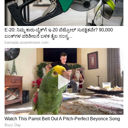
ಒದಗಿಸುತ್ತದೆ. ಚಾರ್ಜಿಂಗ್ ಸಮಯದಲ್ಲಿ SOC ಮಟ್ಟವನ್ನು
ಪ್ರದರ್ಶಿಸಲು ಸ್ಮಾರ್ಟ್ ಚಾರ್ಜಿಂಗ್ ಸೂಚಕವನ್ನು
ಪರಿಚಯಿಸಲಾಗಿದೆ.
• ನೀವು ಕಾರನ್ನು ಅನ್‌ಲಾಕ್ ಮಾಡಿದಾಗ ಸ್ವಾಗತ
ಸ್ವರದೊಂದಿಗೆ ಮತ್ತು ನೀವು ಲಾಕ್ ಮಾಡಿದಾಗ
ವಿದಾಯದೊಂದಿಗೆ ಹೇಳುತ್ತದೆ.