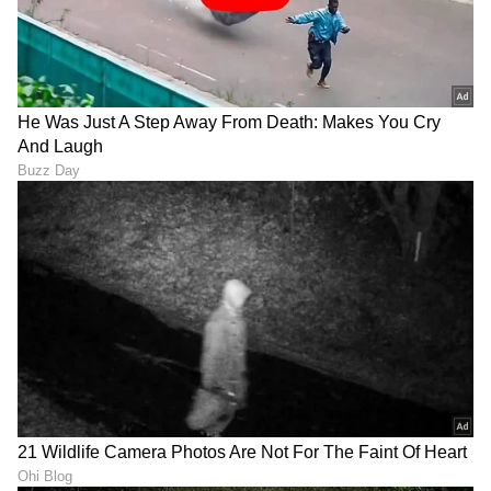
DOWNLOAD APP
RECOMMENDED STORIES