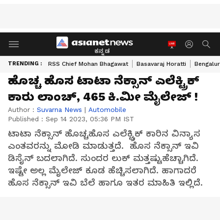
ಕನ್ನಡ
TRENDING :
RSS Chief Mohan Bhagawat
Basavaraj Horatti
Bengalur
ಹೊಚ್ಚ ಹೊಸ ಟಾಟಾ ನೆಕ್ಸಾನ್ ಎಲೆಕ್ಟ್ರಿಕ್
ಕಾರು ಲಾಂಚ್, 465 ಕಿ.ಮೀ ಮೈಲೇಜ್ !
Author :
Suvarna News
|
Automobile
Published :
Sep 14 2023, 05:36 PM IST
ಟಾಟಾ ನೆಕ್ಸಾನ್ ಹೊಚ್ಚಹೊಸ ಎಲೆಕ್ಟ್ರಿಕ್ ಕಾರಿನ ವಿನ್ಯಾಸ
ಎಂತವರನ್ನು ಮೋಡಿ ಮಾಡುತ್ತದೆ. ಹೊಸ ನೆಕ್ಸಾನ್ ಇವಿ
ಡಿಸೈನ್ ಬದಲಾಗಿದೆ. ಸುಂದರ ಲುಕ್ ಮತ್ತಷ್ಟುಹೆಚ್ಚಾಗಿದೆ.
ಇಷ್ಟೇ ಅಲ್ಲ ಮೈಲೇಜ್ ಕೂಡ ಹೆಚ್ಚಿಸಲಾಗಿದೆ. ಹಾಗಾದರೆ
ಹೊಸ ನೆಕ್ಸಾನ್ ಇವಿ ಬೆಲೆ ಹಾಗೂ ಇತರ ಮಾಹಿತಿ ಇಲ್ಲಿದೆ.