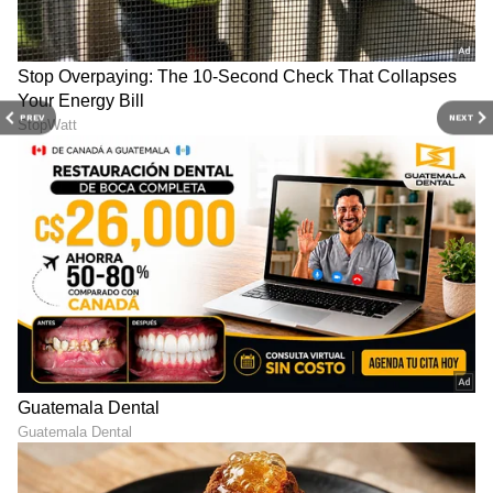
PREV
NEXT
DOWNLOAD APP
RECOMMENDED STORIES