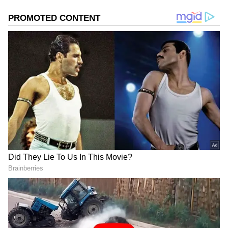
ಆಯ್ಕೆ ಮಾಡಿಕೊಳ್ಳಿ
2
4