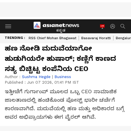
ಕನ್ನಡ
TRENDING :
RSS Chief Mohan Bhagawat
Basavaraj Horatti
Bengalur
ಹಣ ನೋಡಿ ಮದುವೆಯಾಗೋ
ಹುಡುಗಿಯರೇ ಹುಷಾರ್; ಕಣ್ಣಿಗೆ ಕಾಣದ
ಸತ್ಯ ಬಿಚ್ಚಿಟ್ಟ ಕಂಪೆನಿಯ CEO
Author :
Sushma Hegde
|
Business
Published :
Jun 07 2026, 01:41 PM IST
ಇತ್ತೀಚೆಗೆ ಗುರ್ಗಾಂವ್ ಮೂಲದ ಒಬ್ಬ CEO ಸಾಮಾಜಿಕ
ಜಾಲತಾಣದಲ್ಲಿ ಹಂಚಿಕೊಂಡ ಪೋಸ್ಟ್ ಭಾರೀ ಚರ್ಚೆಗೆ
ಕಾರಣವಾಗಿದೆ. ಮದುವೆಯಲ್ಲಿ ಹಣ ಮತ್ತು ಅಧಿಕಾರದ ಬಗ್ಗೆ
ಅವರ ಅಭಿಪ್ರಾಯಗಳು ಈಗ ವೈರಲ್ ಆಗಿವೆ.