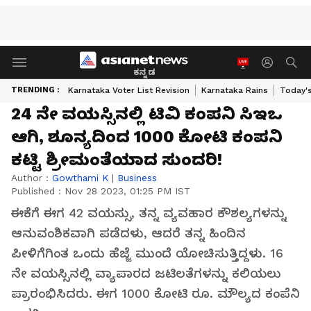
ಕನ್ನಡ
TRENDING :
Karnataka Voter List Revision
Karnataka Rains
Today'
24 ನೇ ವಯಸ್ಸಿನಲ್ಲಿ ಟಿವಿ ಕಂಪನಿ ಸಿಇಒ
ಆಗಿ, ಶೂನ್ಯದಿಂದ 1000 ಕೋಟಿ ಕಂಪನಿ
ಕಟ್ಟಿ ಶ್ರೀಮಂತೆಯಾದ ಸುಂದರಿ!
Author :
Gowthami K
|
Business
Published :
Nov 28 2023, 01:25 PM IST
ಈಕೆಗೆ ಈಗ 42 ವಯಸ್ಸು, ತನ್ನ ವ್ಯವಹಾರ ಕೌಶಲ್ಯಗಳನ್ನು
ಆನುವಂಶಿಕವಾಗಿ ಪಡೆದಳು, ಆದರೆ ತನ್ನ ಹಿಂದಿನ
ಪೀಳಿಗೆಗಿಂತ ಒಂದು ಹೆಜ್ಜೆ ಮುಂದೆ ಯೋಚಿಸುತ್ತಿದ್ದಳು. 16
ನೇ ವಯಸ್ಸಿನಲ್ಲಿ ವ್ಯಾಪಾರದ ಜಟಿಲತೆಗಳನ್ನು ಕಲಿಯಲು
ಪ್ರಾರಂಭಿಸಿದರು. ಈಗ 1000 ಕೋಟಿ ರೂ. ಮೌಲ್ಯದ ಕಂಪೆನಿ