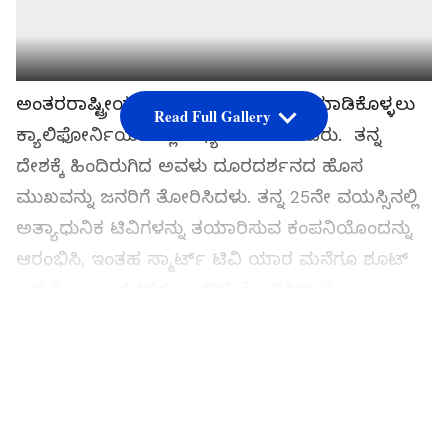
ಅಂತರರಾಷ್ಟ್ರೀಯ ಮಾರುಕಟ್ಟೆಯನ್ನು ಅರ್ಥಮಾಡಿಕೊಳ್ಳಲು
Read Full Gallery
ಕ್ಯಾಲಿಫೋರ್ನಿಯಾದಲ್ಲಿ ಅಧ್ಯಯನ ಮಾಡಿದರು. ತನ್ನ
ದೇಶಕ್ಕೆ ಹಿಂದಿರುಗಿದ ಅವಳು ದೂರದರ್ಶನದ ಹೊಸ
ಮುಖವನ್ನು ಜನರಿಗೆ ತೋರಿಸಿದಳು. ತನ್ನ 25ನೇ ವಯಸ್ಸಿನಲ್ಲಿ
ಅತ್ಯಾಧುನಿಕ ಟಿವಿಗಳನ್ನು ತಯಾರಿಸುವ ಕಂಪನಿಯೊಂದನ್ನು
ಆರಂಭಿಸಿ, ಇಂತಹ ಸ್ಮಾರ್ಟ್ ಟಿವಿ ಯಾರ ಮನೆಗೂ ಶೂಟ್‌
ಆಗುತ್ತೆ ಎಂಬ ಕನಸನ್ನು ಜನರಿಗೆ ತೋರಿಸಿದ್ದಾಳೆ.
ಸಮಗ್ರ ಸುದ್ದಿ ಮೂಲವನ್ನಾಗಿ asianet suvarna news ಅನ್ನು
ಆಯ್ಕೆ ಮಾಡಿಕೊಳ್ಳಿ