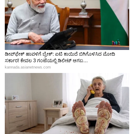
ದೇವಿತಾ ಸರಾಫ್ ಅವರು ವ್ಯಾಪಾರ ಕುಟುಂಬದಿಂದ
ಬಂದವರು ಆದ್ದರಿಂದ ವ್ಯಾಪಾರ ಮಾಡುವುದು ರಕ್ತಗತವಾಗಿ
ಬಂದಿದೆ ದೇವಿತಾ ಸರಾಫ್ ಅವರ ತಂದೆ ಮಾರ್ವಾಡಿ ಮತ್ತು
ತಾಯಿ ಉತ್ತರ ಪ್ರದೇಶದವರು. ಅವಳು ಹುಟ್ಟಿ ಬೆಳೆದದ್ದು
ಮುಂಬೈನಲ್ಲಿ.