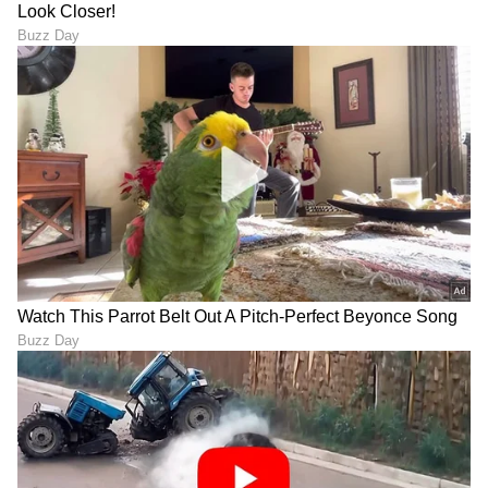
10
13
ಆರಂಭದಲ್ಲಿ ನಮ್ಮ ಕೆಲಸ ನಿಧಾನವಾಗಿ ಸಾಗುತ್ತಿತ್ತು. ನಾನು