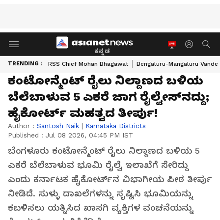
ಕನ್ನಡ
TRENDING :
RSS Chief Mohan Bhagawat
Bengaluru-Mangaluru Vande 
ಕಂಟೋನ್ಮೆಂಟ್ ರೈಲು ನಿಲ್ದಾಣದ ಬಳಿಯ
ಬೆಲೆಬಾಳುವ 5 ಎಕರೆ ಜಾಗ ರೈಲ್ವೇಸ್‌ನದ್ದು;
ಹೈಕೋರ್ಟ್ ಮಹತ್ವದ ತೀರ್ಪು!
Author :
Santosh Naik
|
Karnataka Districts
Published :
Jul 08 2026, 04:45 PM IST
ಬೆಂಗಳೂರು ಕಂಟೋನ್ಮೆಂಟ್ ರೈಲು ನಿಲ್ದಾಣದ ಬಳಿಯ 5
ಎಕರೆ ಬೆಲೆಬಾಳುವ ಭೂಮಿ ರೈಲ್ವೆ ಇಲಾಖೆಗೆ ಸೇರಿದ್ದು
ಎಂದು ಕರ್ನಾಟಕ ಹೈಕೋರ್ಟ್‌ನ ವಿಭಾಗೀಯ ಪೀಠ ತೀರ್ಪು
ನೀಡಿದೆ. ಸುಳ್ಳು ದಾಖಲೆಗಳನ್ನು ಸೃಷ್ಟಿಸಿ ಭೂಮಿಯನ್ನು
ಕಬಳಿಸಲು ಯತ್ನಿಸಿದ ಖಾಸಗಿ ವ್ಯಕ್ತಿಗಳ ವಂಚನೆಯನ್ನು