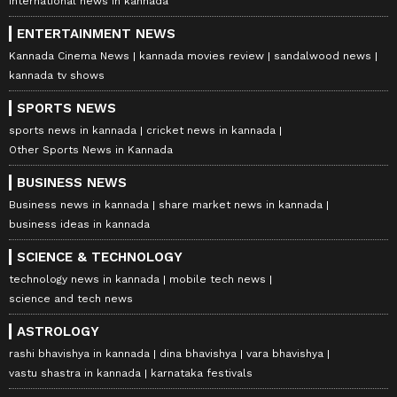
international news in kannada
ENTERTAINMENT NEWS
Kannada Cinema News
kannada movies review
sandalwood news
kannada tv shows
SPORTS NEWS
sports news in kannada
cricket news in kannada
Other Sports News in Kannada
BUSINESS NEWS
Business news in kannada
share market news in kannada
business ideas in kannada
SCIENCE & TECHNOLOGY
technology news in kannada
mobile tech news
science and tech news
ASTROLOGY
rashi bhavishya in kannada
dina bhavishya
vara bhavishya
vastu shastra in kannada
karnataka festivals