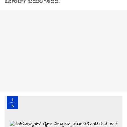
ಕೋರರ್ಟ್‌ ಬಯಲಿಗೆಳೆದಿದೆ.
1
6