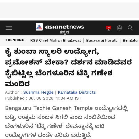
ಕನ್ನಡ
TRENDING :
RSS Chief Mohan Bhagawat
Basavaraj Horatti
Bengalur
ಕೈ ತುಂಬಾ ಸ್ಯಾಲರಿ ಉದ್ಯೋಗ,
ಪ್ರಮೋಶನ್ ಬೇಕಾ? ದರ್ಶನ ಮಾಡಿದವರ
ಕೈಬಿಟ್ಟಿಲ್ಲ ಬೆಂಗಳೂರಿನ ಟೆಕ್ಕಿ ಗಣೇಶ
ಮಂದಿರ
Author :
Sushma Hegde
|
Karnataka Districts
Published :
Jul 08 2026, 11:34 AM IST
Bengaluru Techie Ganesh Temple ಉದ್ಯೋಗದಲ್ಲಿ
ಬಡ್ತಿ, ಉತ್ತಮ ಸಂಬಳ ಸಿಗಲಿ ಎಂಬ ನಂಬಿಕೆಯಿಂದ
ಬೆಂಗಳೂರಿನ 'ಟೆಕ್ಕಿ ಗಣೇಶ' ದೇವಸ್ಥಾನಕ್ಕೆ ಐಟಿ
ಉದ್ಯೋಗಿಗಳ ದಂಡೇ ಹರಿದು ಬರುತ್ತಿದೆ.