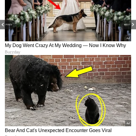
ಮಕರ
ಈ ರಾಶಿಚಕ್ರ ಚಿಹ್ನೆಯ ಆಳುವ ಗ್ರಹ ಶನಿದೇವ. ಈ ಜನರು
PREV
NEXT
ಕಪ್ಪು, ನೀಲಿ ಅಥವಾ ಬೂದು ಬಣ್ಣಗಳಲ್ಲಿ ವಾಹನಗಳನ್ನು
ಖರೀದಿಸಬಹುದು. ಇದು ಶನಿದೇವನ ಆಶೀರ್ವಾದ ಅವರ
ಮೇಲೆ ಇರುತ್ತದೆ.
ಕುಂಭ ರಾಶಿ
ಈ ರಾಶಿಚಕ್ರ ಚಿಹ್ನೆಯ ಆಡಳಿತ ಗ್ರಹ ಶನಿ. ನೀಲಿ, ವಿದ್ಯುತ್
ನೀಲಿ ಮತ್ತು ಬೆಳ್ಳಿ ಬಣ್ಣಗಳು ಈ ಜನರಿಗೆ ಶುಭ ಬಣ್ಣಗಳೆಂದು
ಪರಿಗಣಿಸಲಾಗುತ್ತದೆ. ಅವರು ಈ ಬಣ್ಣಗಳಲ್ಲಿ ವಾಹನಗಳನ್ನು
ಖರೀದಿಸಬಹುದು.
ಮೀನ ರಾಶಿ
ಈ ರಾಶಿಚಕ್ರ ಚಿಹ್ನೆಯು ಗುರು ಗ್ರಹದ ಅಧಿಪತಿಯಾಗಿದೆ. ಈ