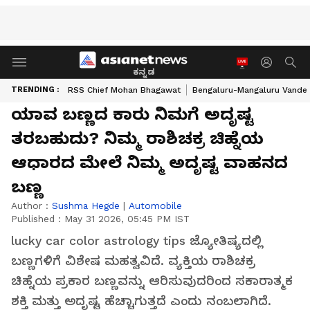
ಕನ್ನಡ
TRENDING :
RSS Chief Mohan Bhagawat
Bengaluru-Mangaluru Vande 
ಯಾವ ಬಣ್ಣದ ಕಾರು ನಿಮಗೆ ಅದೃಷ್ಟ
ತರಬಹುದು? ನಿಮ್ಮ ರಾಶಿಚಕ್ರ ಚಿಹ್ನೆಯ
ಆಧಾರದ ಮೇಲೆ ನಿಮ್ಮ ಅದೃಷ್ಟ ವಾಹನದ
ಬಣ್ಣ
Author :
Sushma Hegde
|
Automobile
Published :
May 31 2026, 05:45 PM IST
lucky car color astrology tips ಜ್ಯೋತಿಷ್ಯದಲ್ಲಿ
ಬಣ್ಣಗಳಿಗೆ ವಿಶೇಷ ಮಹತ್ವವಿದೆ. ವ್ಯಕ್ತಿಯ ರಾಶಿಚಕ್ರ
ಚಿಹ್ನೆಯ ಪ್ರಕಾರ ಬಣ್ಣವನ್ನು ಆರಿಸುವುದರಿಂದ ಸಕಾರಾತ್ಮಕ
ಶಕ್ತಿ ಮತ್ತು ಅದೃಷ್ಟ ಹೆಚ್ಚಾಗುತ್ತದೆ ಎಂದು ನಂಬಲಾಗಿದೆ.