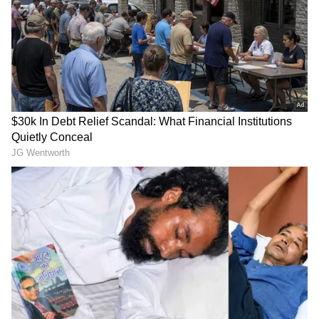
ಶುಭ ಫಲಿತಾಂಶದ ಬಣ್ಣ
ಕರ್ಕಾಟಕ ರಾಶಿ
ಈ ರಾಶಿಚಕ್ರದವರನ್ನು ಚಂದ್ರನು ಆಳುತ್ತಾನೆ. ಈ ರಾಶಿಯಲ್ಲಿ
ಜನಿಸಿದ ಜನರು ಬಿಳಿ, ಬೆಳ್ಳಿ ಅಥವಾ ಆಕಾಶ ನೀಲಿ ಬಣ್ಣದ
ವಾಹನವನ್ನು ಖರೀದಿಸಿದರೆ, ಅವರ ಅದೃಷ್ಟ ಹೆಚ್ಚಾಗಬಹುದು.
ಸಿಂಹ ರಾಶಿ
ಈ ರಾಶಿಚಕ್ರ ಚಿಹ್ನೆಯನ್ನು ಸೌರವ್ಯೂಹದ ರಾಜ ಸೂರ್ಯನು
ಆಳುತ್ತಾನೆ. ಈ ರಾಶಿಯಲ್ಲಿ ಜನಿಸಿದವರು ಚಿನ್ನ, ಹಳದಿ ಅಥವಾ
ತಾಮ್ರದ ಬಣ್ಣಗಳ ವಾಹನಗಳನ್ನು ಖರೀದಿಸಬಹುದು. ಇದು
ಅವರಿಗೆ ಶುಭ ಫಲಿತಾಂಶಗಳನ್ನು ತರಬಹುದು.