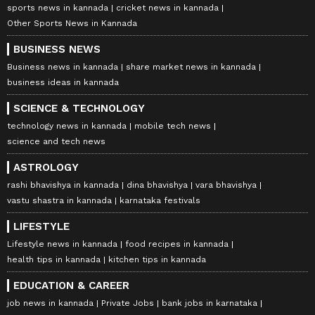
sports news in kannada
cricket news in kannada
Other Sports News in Kannada
BUSINESS NEWS
Business news in kannada
share market news in kannada
business ideas in kannada
SCIENCE & TECHNOLOGY
technology news in kannada
mobile tech news
science and tech news
ASTROLOGY
rashi bhavishya in kannada
dina bhavishya
vara bhavishya
vastu shastra in kannada
karnataka festivals
LIFESTYLE
Lifestyle news in kannada
food recipes in kannada
health tips in kannada
kitchen tips in kannada
EDUCATION & CAREER
job news in kannada
Private Jobs
bank jobs in karnataka