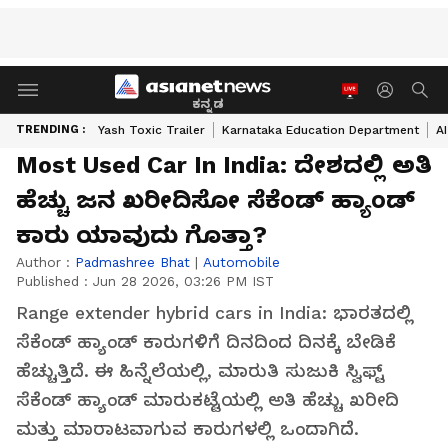
ಕನ್ನಡ
TRENDING :
Yash Toxic Trailer
Karnataka Education Department
A
Most Used Car In India: ದೇಶದಲ್ಲಿ ಅತಿ
ಹೆಚ್ಚು ಜನ ಖರೀದಿಸೋ ಸೆಕೆಂಡ್ ಹ್ಯಾಂಡ್
ಕಾರು ಯಾವುದು ಗೊತ್ತಾ?
Author :
Padmashree Bhat
|
Automobile
Published :
Jun 28 2026, 03:26 PM IST
Range extender hybrid cars in India: ಭಾರತದಲ್ಲಿ
ಸೆಕೆಂಡ್ ಹ್ಯಾಂಡ್ ಕಾರುಗಳಿಗೆ ದಿನದಿಂದ ದಿನಕ್ಕೆ ಬೇಡಿಕೆ
ಹೆಚ್ಚುತ್ತಿದೆ. ಈ ಹಿನ್ನೆಲೆಯಲ್ಲಿ, ಮಾರುತಿ ಸುಜುಕಿ ಸ್ವಿಫ್ಟ್
ಸೆಕೆಂಡ್ ಹ್ಯಾಂಡ್ ಮಾರುಕಟ್ಟೆಯಲ್ಲಿ ಅತಿ ಹೆಚ್ಚು ಖರೀದಿ
ಮತ್ತು ಮಾರಾಟವಾಗುವ ಕಾರುಗಳಲ್ಲಿ ಒಂದಾಗಿದೆ.