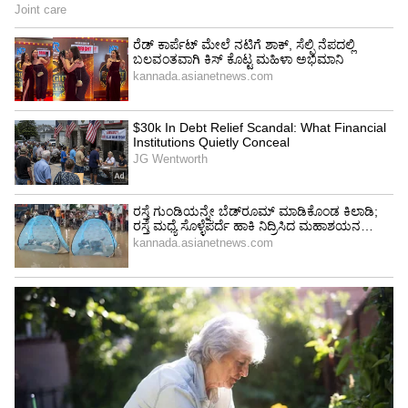
ಉತ್ತಮ ಬೇಡಿಕೆಯಿದೆ. ನಗರಗಳ ಟ್ರಾಫಿಕ್‌ನಲ್ಲಿ ಸುಲಭವಾಗಿ
ಚಲಾಯಿಸಬಹುದು ಮತ್ತು ರಸ್ತೆಗಳಲ್ಲಿ ಉತ್ತಮ ಹಿಡಿತ
ಸಿಗುತ್ತದೆ. ಇದೇ ಕಾರಣಕ್ಕೆ ಹೊಸ ಮಾಡೆಲ್‌ಗಳು ಬಂದರೂ,
ಹಳೆಯ ಸ್ವಿಫ್ಟ್ ಮಾಡೆಲ್‌ಗಳಿಗೂ ಬೇಡಿಕೆ ಕಡಿಮೆಯಾಗಿಲ್ಲ.