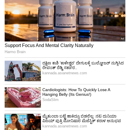
ಬ್ಯಾಲೆನ್ಸ್ ಖಂಡಿತವಾಗಿಯೂ ಹೆಚ್ಚಾಗುತ್ತದೆ.
ಒಡಹುಟ್ಟಿದವರೊಂದಿಗೆ ಸ್ನೇಹ ಬೆಳೆಯುತ್ತದೆ. ಪ್ರಭಾವಿ
ಜನರೊಂದಿಗೆ ಸಂಪರ್ಕಗಳು ಹೆಚ್ಚಾಗುತ್ತವೆ. ಒಳ್ಳೆಯ ಸುದ್ದಿಗಳು
ಬಹಳಷ್ಟು ಕೇಳಿಬರುತ್ತವೆ. ಒಳ್ಳೆಯ ಬೆಳವಣಿಗೆಗಳು
ನಡೆಯುತ್ತವೆ.