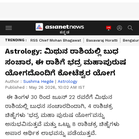
ಕನ್ನಡ
TRENDING :
RSS Chief Mohan Bhagawat
Basavaraj Horatti
Bengalur
Astrology: ಮಿಥುನ ರಾಶಿಯಲ್ಲಿ ಬುಧ
ಸಂಚಾರ, ಈ ರಾಶಿಗೆ ಭದ್ರ ಮಹಾಪುರುಷ
ಯೋಗದೊಂದಿಗೆ ಕೋಟೆಶ್ವರ ಯೋಗ
Author :
Sushma Hegde
|
Astrology
Published :
May 26 2026, 10:02 AM IST
ಈ ತಿಂಗಳ 30 ರಿಂದ ಜೂನ್ 22 ರವರೆಗೆ ಮಿಥುನ
ರಾಶಿಯಲ್ಲಿ ಬುಧನ ಸಂಚಾರದಿಂದಾಗಿ, 4 ರಾಶಿಚಕ್ರ
ಚಿಹ್ನೆಗಳು 'ಭದ್ರ ಮಹಾ ಪುರುಷ ಯೋಗ'ವನ್ನು
ಅನುಭವಿಸುತ್ತವೆ ಮತ್ತು ಒಟ್ಟು 8 ರಾಶಿಚಕ್ರ ಚಿಹ್ನೆಗಳು
ಅಪಾರ ಆರ್ಥಿಕ ಲಾಭವನ್ನು ಪಡೆಯುತ್ತವೆ.