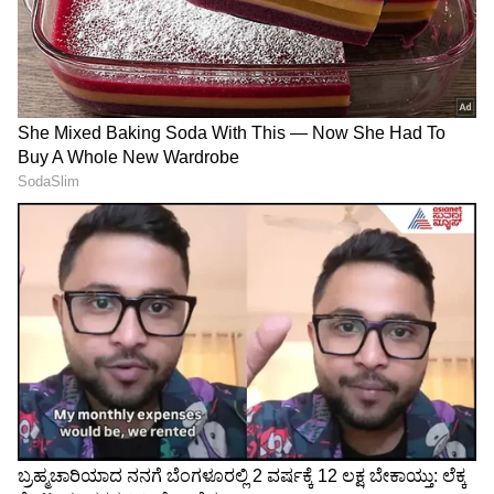
ಅವರು ಲಾಭ ಗಳಿಸುತ್ತಾರೆ.