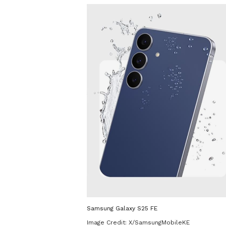
Samsung Galaxy S25 FE
Image Credit:
X/SamsungMobileKE