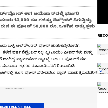
್ಮಾರ್ಟ್‌ಫೋನ್ ಈಗ ಅಮೆಜಾನ್‌ನಲ್ಲಿ ಭರ್ಜರಿ
ರು 14,000 ರೂ.ಗಳಷ್ಟು ಡಿಸ್ಕೌಂಟ್ ಸಿಗುತ್ತಿದ್ದು,
ಿರುವ ಈ ಫೋನ್ 50,000 ರೂ. ಒಳಗಿನ ಅತ್ಯುತ್ತಮ
RECO
ು ಒಳ್ಳೆ ಆಲ್‌ರೌಂಡರ್ ಫೋನ್ ಹುಡುಕುತ್ತಿರೋರಿಗೆ
ಕಳೆದ ವರ್ಷ ಸೆಪ್ಟೆಂಬರ್‌ನಲ್ಲಿ ಪ್ರೀಮಿಯಂ ಫೀಚರ್‌ಗಳು ಮತ್ತು
ೆಗೆ ಬಂದಿದ್ದ ಸ್ಯಾಮ್‌ಸಂಗ್ ಗ್ಯಾಲಕ್ಸಿ S25 FE ಫೋನ್‌ಗೆ ಈಗ
್ತಿದೆ. ಸುಮಾರು 14,000 ರೂಪಾಯಿವರೆಗೆ ರಿಯಾಯಿತಿ
್ಮೆಂಟ್‌ನಲ್ಲಿ ಹೊಸ ಫೋನ್ ಖರೀದಿಸಲು ಪ್ಲಾನ್ ಮಾಡುತ್ತಿರುವವರಿಗೆ
READ FULL ARTICLE