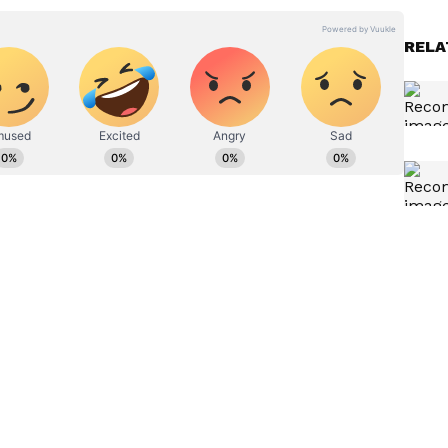
RELA
 ಹುಡುಗ. ಕುವೆಂಪು ವಿವಿಯ ಪತ್ರಿಕೋದ್ಯಮ ಪದವಿ ಇದೆ. ರಾಜ್‌ ನ್ಯೂಸ್‌
ು. ಡಿಜಿಟಲ್‌ ಮಾಧ್ಯಮ ಲೋಕದಲ್ಲಿ ಪಳಗಿದರೂ, ಕಲಿಯೋದಿದೆ
ದೆ ಆಸಕ್ತಿ. ಕ್ರೀಡಾ ಸುದ್ದಿಯೇ ನನ್ನ ಜೀವಾಳ.
ಸೊಗಸಾದ ಬಜೆಟ್‌ ಫ್ರೆಂಡ್ಲಿ