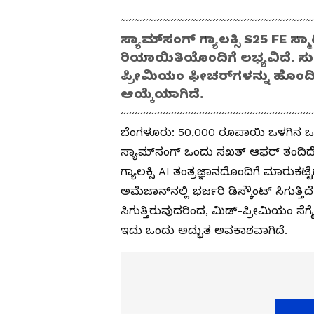
ಸ್ಯಾಮ್‌ಸಂಗ್ ಗ್ಯಾಲಕ್ಸಿ S25 FE ಸ
ರಿಯಾಯಿತಿಯೊಂದಿಗೆ ಲಭ್ಯವಿದೆ. ಸುಮಾ
ಪ್ರೀಮಿಯಂ ಫೀಚರ್‌ಗಳನ್ನು ಹೊಂದ
ಆಯ್ಕೆಯಾಗಿದೆ.
ಬೆಂಗಳೂರು: 50,000 ರೂಪಾಯಿ ಒಳಗಿನ ಒಂದ
ಸ್ಯಾಮ್‌ಸಂಗ್ ಒಂದು ಸಖತ್ ಆಫರ್ ತಂದಿದೆ. 
ಗ್ಯಾಲಕ್ಸಿ AI ತಂತ್ರಜ್ಞಾನದೊಂದಿಗೆ ಮಾರುಕಟ್ಟ
ಅಮೆಜಾನ್‌ನಲ್ಲಿ ಭರ್ಜರಿ ಡಿಸ್ಕೌಂಟ್ ಸಿಗುತ
ಸಿಗುತ್ತಿರುವುದರಿಂದ, ಮಿಡ್-ಪ್ರೀಮಿಯಂ ಸೆಗ
ಇದು ಒಂದು ಅದ್ಭುತ ಅವಕಾಶವಾಗಿದೆ.