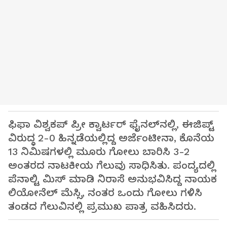
ಫಿಫಾ ವಿಶ್ವಕಪ್ ಪ್ರೀ ಕ್ವಾರ್ಟರ್ ಫೈನಲ್‌ನಲ್ಲಿ, ಈಜಿಪ್ಟ್
ವಿರುದ್ಧ 2-0 ಹಿನ್ನಡೆಯಲ್ಲಿದ್ದ ಅರ್ಜೆಂಟೀನಾ, ಕೊನೆಯ
13 ನಿಮಿಷಗಳಲ್ಲಿ ಮೂರು ಗೋಲು ಬಾರಿಸಿ 3-2
ಅಂತರದ ನಾಟಕೀಯ ಗೆಲುವು ಸಾಧಿಸಿತು. ಪಂದ್ಯದಲ್ಲಿ
ಪೆನಾಲ್ಟಿ ಮಿಸ್ ಮಾಡಿ ನಿರಾಸೆ ಅನುಭವಿಸಿದ್ದ ನಾಯಕ
ಲಿಯೋನೆಲ್ ಮೆಸ್ಸಿ, ನಂತರ ಒಂದು ಗೋಲು ಗಳಿಸಿ
ತಂಡದ ಗೆಲುವಿನಲ್ಲಿ ಪ್ರಮುಖ ಪಾತ್ರ ವಹಿಸಿದರು.