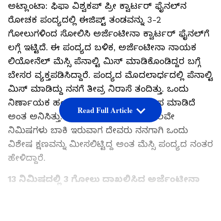
ಅಟ್ಲಾಂಟಾ: ಫಿಫಾ ವಿಶ್ವಕಪ್ ಪ್ರೀ ಕ್ವಾರ್ಟರ್ ಫೈನಲ್‌ನ
ರೋಚಕ ಪಂದ್ಯದಲ್ಲಿ ಈಜಿಪ್ಟ್ ತಂಡವನ್ನು 3-2
ಗೋಲುಗಳಿಂದ ಸೋಲಿಸಿ ಅರ್ಜೆಂಟೀನಾ ಕ್ವಾರ್ಟರ್ ಫೈನಲ್‌ಗೆ
ಲಗ್ಗೆ ಇಟ್ಟಿದೆ. ಈ ಪಂದ್ಯದ ಬಳಿಕ, ಅರ್ಜೆಂಟೀನಾ ನಾಯಕ
ಲಿಯೋನೆಲ್ ಮೆಸ್ಸಿ ಪೆನಾಲ್ಟಿ ಮಿಸ್ ಮಾಡಿಕೊಂಡಿದ್ದರ ಬಗ್ಗೆ
ಬೇಸರ ವ್ಯಕ್ತಪಡಿಸಿದ್ದಾರೆ. ಪಂದ್ಯದ ಮೊದಲಾರ್ಧದಲ್ಲಿ ಪೆನಾಲ್ಟಿ
ಮಿಸ್ ಮಾಡಿದ್ದು ನನಗೆ ತೀವ್ರ ನಿರಾಸೆ ತಂದಿತ್ತು. ಒಂದು
ನಿರ್ಣಾಯಕ ಹಂತದಲ್ಲಿ ನಾನು ತಂಡಕ್ಕೆ ಮೋಸ ಮಾಡಿದೆ
Read Full Article
ಅಂತ ಅನಿಸಿತ್ತು. ಆದರೆ, ಆಟ ಮುಗಿಯಲು ಕೆಲವೇ
ನಿಮಿಷಗಳು ಬಾಕಿ ಇರುವಾಗ ದೇವರು ನನಗಾಗಿ ಒಂದು
ವಿಶೇಷ ಕ್ಷಣವನ್ನು ಮೀಸಲಿಟ್ಟಿದ್ದ ಅಂತ ಮೆಸ್ಸಿ ಪಂದ್ಯದ ನಂತರ
ಹೇಳಿದ್ದಾರೆ.
13 ನಿಮಿಷದಲ್ಲಿ 3 ಗೋಲು ದಾಖಲಿಸಿದ ಅರ್ಜೆಂಟೀನಾ
ಪಂದ್ಯದ 79ನೇ ನಿಮಿಷದವರೆಗೂ 2-0 ಅಂತರದಲ್ಲಿ
ಹಿನ್ನಡೆಯಲ್ಲಿದ್ದ ಅರ್ಜೆಂಟೀನಾ, ಕೇವಲ 13 ನಿಮಿಷಗಳ
LATEST VIDEOS