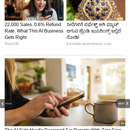
PREV
NEXT