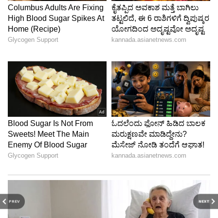
PREV
NEXT