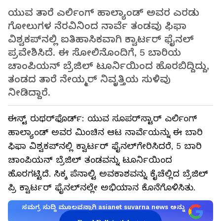
ಯುವ ತಾರೆ ಎರ್ಲಿಂಗ್‌ ಹಾಲ್ಯಾಂಡ್‌ ಅವರ ಎರಡು
ಗೋಲುಗಳ ನೆರವಿನಿಂದ ನಾರ್ವೆ ತಂಡವು ಫಿಫಾ
ವಿಶ್ವಕಪ್‌ನಲ್ಲಿ ಐತಿಹಾಸಿಕವಾಗಿ ಕ್ವಾರ್ಟರ್‌ ಫೈನಲ್‌
ಪ್ರವೇಶಿಸಿದೆ. ಈ ಸೋಲಿನೊಂದಿಗೆ, 5 ಬಾರಿಯ
ಚಾಂಪಿಯನ್‌ ಬ್ರೆಜಿಲ್‌ ಟೂರ್ನಿಯಿಂದ ಹೊರಬಿದ್ದಿದ್ದು,
ತಂಡದ ತಾರೆ ನೇಯ್ಮರ್‌ ನಿವೃತ್ತಿಯ ಸುಳಿವು
ನೀಡಿದ್ದಾರೆ.
ಈಸ್ಟ್‌ ರುಥರ್‌ಫೊರ್ಡ್‌: ಯುವ ಸೂಪರ್‌ಸ್ಟಾರ್‌ ಎರ್ಲಿಂಗ್‌
ಹಾಲ್ಯಾಂಡ್‌ ಅವರ ಮಿಂಚಿನ ಆಟ ನಾರ್ವೆಯನ್ನು ಈ ಬಾರಿ
ಫಿಫಾ ವಿಶ್ವಕಪ್‌ನಲ್ಲಿ ಕ್ವಾರ್ಟರ್‌ ಫೈನಲ್‌ಗೇರಿಸಿದರೆ, 5 ಬಾರಿ
ಚಾಂಪಿಯನ್‌ ಬ್ರೆಜಿಲ್‌ ತಂಡವನ್ನು ಟೂರ್ನಿಯಿಂದ
ಹೊರಗಟ್ಟಿದೆ. ಸಿಕ್ಕ ಪೆನಾಲ್ಟಿ ಅವಕಾಶವನ್ನು ಕೈಚೆಲ್ಲಿದ ಬ್ರೆಜಿಲ್
ಪ್ರಿ ಕ್ವಾರ್ಟರ್‌ ಫೈನಲ್‌ನಲ್ಲೇ ಅಭಿಯಾನ ಕೊನೆಗೊಳಿಸಿತು.
ಸಮಗ್ರ ಸುದ್ದಿ ಮೂಲವನ್ನಾಗಿ asianet suvarna news ಅನ್ನು
ಆಯ್ಕೆ ಮಾಡಿಕೊಳ್ಳಿ