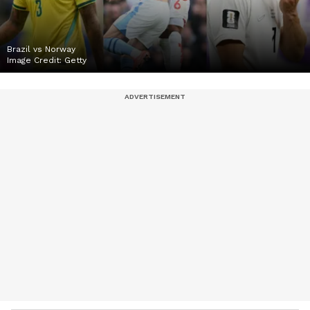
Brazil vs Norway
Image Credit:
Getty