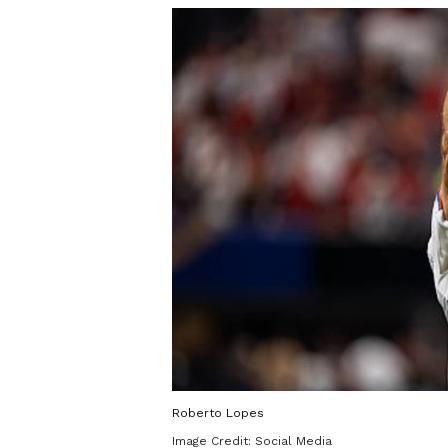
Roberto Lopes
Image Credit:
Social Media