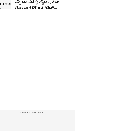
ಮೈದಾನದಲ್ಲಿ ಹೈಡ್ರಾಮಾ:
ಗೋಲುಗಳಿಗಿಂತ ‘ರೆಡ್
ಕಾರ್ಡ್’ನಿಂದಲೇ ಇತಿಹಾಸ ಬರೆದ
ಓಪನಿಂಗ್ ಮ್ಯಾಚ್!