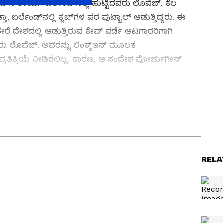
ನ ತಾಯಿಗೆ ಐರ್ಲೆಂಡ್‌ನಲ್ಲಿ ಹುಟ್ಟಿದವರು ಲೊಪೆಜ್‌. ಕೆಲ
, ಐರ್ಲೆಂಡ್‌ನಲ್ಲಿ ಕ್ಲಬ್‌ಗಳ ಪರ ಫುಟ್ಬಾಲ್‌ ಆಡುತ್ತಿದ್ದರು. ಈ
ಬೇರೆ ದೇಶದಲ್ಲಿ ಆಡುತ್ತಿರುವ ಕೇಪ್‌ ವರ್ಡೆ ಆಟಗಾರರಿಗಾಗಿ
ದವರು ಲೊಪೆಜ್‌. ಅವರನ್ನು ಲಿಂಕ್ಡ್ಇನ್‌ ಮೂಲಕ
ರತಿಕ್ರಿಯೆ ನೀಡಿರಲಿಲ್ಲ. ಕಾರಣ, ಆ ಸಂದೇಶ ಪೋರ್ಚುಗೀಸ್‌
s News in Kannada
) ಕ್ಷಣಕ್ಷಣದ ಕನ್ನಡ ಸುದ್ದಿ
್ಣ ನ್ಯೂಸ್‌ ಫಾಲೋ ಮಾಡಿ.
IPL Live
ಸೇರಿದಂತೆ ಟೀಂ
t News in Kannada
), ವಿಶೇಷ ವರದಿಗಳು ಮತ್ತು
ಿ ನಿಮ್ಮ ಒಂದೇ ಕ್ಲಿಕ್‌ನಲ್ಲಿ ಲಭ್ಯ. ಏಷ್ಯಾನೆಟ್
RELA
ನ್‌ಲೋಡ್ ಮಾಡಿ ಹಾಗೂ ಎಲ್ಲಾ ಅಪ್‌ಡೇಟ್ ಗಳನ್ನು