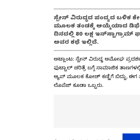
ಸ್ಪೇನ್‌ ವಿರುದ್ಧದ ಪಂದ್ಯದ ಬಳಿಕ ಕೇಪ
ಮೂಲಕ ತಂಡಕ್ಕೆ ಆಯ್ಕೆಯಾದ ಡಿಫೆ
ದಿನದಲ್ಲಿ 80 ಲಕ್ಷ ಇನ್‌ಸ್ಟಾಗ್ರ
ಅವರ ಕಥೆ ಇಲ್ಲಿದೆ.
ಅಟ್ಲಾಂಟ: ಸ್ಪೇನ್‌ ವಿರುದ್ಧ ಅಮೋಘ ಪ್ರದರ
ಫುಟ್ಬಾಲ್‌ ಚರಿತ್ರೆ ಬಗ್ಗೆ ಸಾಮಾಜಿಕ ತಾಣಗಳಲ
ಆ್ಯಪ್‌ ಮೂಲಕ ಕೋಚ್‌ ಕಣ್ಣಿಗೆ ಬಿದ್ದು, ಈ
ಲೊಪೆಜ್‌ ಕೂಡಾ ಒಬ್ಬರು.