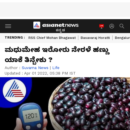
ಕನ್ನಡ
TRENDING :
RSS Chief Mohan Bhagawat
Basavaraj Horatti
Bengalur
ಮಧುಮೇಹ ಇರೋರು ನೇರಳೆ ಹಣ್ಣು
ಯಾಕೆ ತಿನ್ಬೇಕು ?
Author :
Suvarna News
|
Life
Updated :
Apr 01 2022, 05:38 PM IST