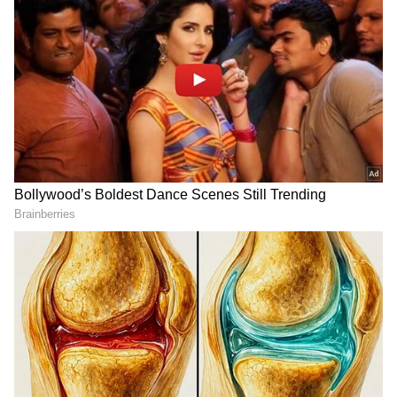
DOWNLOAD APP
RECOMMENDED STORIES