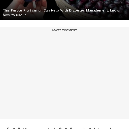
This Purple Fruit jamun Can Help With Diabetes Management, know
how to use it