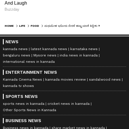
HOME
LIFE
FOOD
ಮಧುಮೇಹ ಇರೋರು ನೇರಳೆ ಹಣ್ಣು ಯಾಕೆ ತಿನ್ಬೇಕು ?
NEWS
kannada news
latest kannada news
karnataka news
bengaluru news
Mysore news
india news in kannada
international news in kannada
ENTERTAINMENT NEWS
Kannada Cinema News
kannada movies review
sandalwood news
kannada tv shows
SPORTS NEWS
sports news in kannada
cricket news in kannada
Other Sports News in Kannada
BUSINESS NEWS
Business news in kannada
share market news in kannada