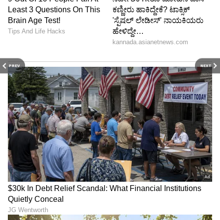
PREV
NEXT