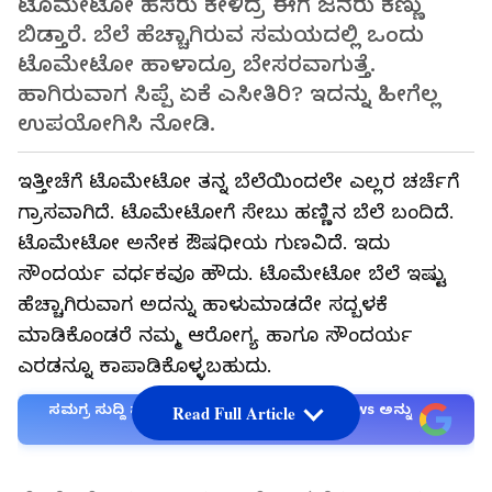
ಟೊಮೇಟೋ ಹೆಸರು ಕೇಳಿದ್ರೆ ಈಗ ಜನರು ಕಣ್ಣು
ಬಿಡ್ತಾರೆ. ಬೆಲೆ ಹೆಚ್ಚಾಗಿರುವ ಸಮಯದಲ್ಲಿ ಒಂದು
ಟೊಮೇಟೋ ಹಾಳಾದ್ರೂ ಬೇಸರವಾಗುತ್ತೆ.
ಹಾಗಿರುವಾಗ ಸಿಪ್ಪೆ ಏಕೆ ಎಸೀತಿರಿ? ಇದನ್ನು ಹೀಗೆಲ್ಲ
ಉಪಯೋಗಿಸಿ ನೋಡಿ.
ಇತ್ತೀಚೆಗೆ ಟೊಮೇಟೋ ತನ್ನ ಬೆಲೆಯಿಂದಲೇ ಎಲ್ಲರ ಚರ್ಚೆಗೆ
ಗ್ರಾಸವಾಗಿದೆ. ಟೊಮೇಟೋಗೆ ಸೇಬು ಹಣ್ಣಿನ ಬೆಲೆ ಬಂದಿದೆ.
ಟೊಮೇಟೋ ಅನೇಕ ಔಷಧೀಯ ಗುಣವಿದೆ. ಇದು
ಸೌಂದರ್ಯ ವರ್ಧಕವೂ ಹೌದು. ಟೊಮೇಟೋ ಬೆಲೆ ಇಷ್ಟು
ಹೆಚ್ಚಾಗಿರುವಾಗ ಅದನ್ನು ಹಾಳುಮಾಡದೇ ಸದ್ಬಳಕೆ
ಮಾಡಿಕೊಂಡರೆ ನಮ್ಮ ಆರೋಗ್ಯ ಹಾಗೂ ಸೌಂದರ್ಯ
ಎರಡನ್ನೂ ಕಾಪಾಡಿಕೊಳ್ಳಬಹುದು.
ಸಮಗ್ರ ಸುದ್ದಿ ಮೂಲವನ್ನಾಗಿ asianet suvarna news ಅನ್ನು
Read Full Article
ಆಯ್ಕೆ ಮಾಡಿಕೊಳ್ಳಿ