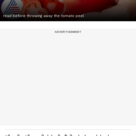
read before throwing away the tomato peel