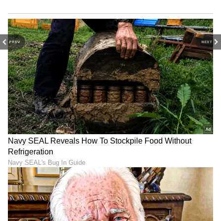
PREV
NEXT