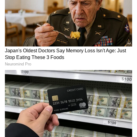
DOWNLOAD APP
RECOMMENDED STORIES