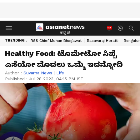
ಕನ್ನಡ
TRENDING :
RSS Chief Mohan Bhagawat
Basavaraj Horatti
Bengalur
Healthy Food: ಟೊಮೇಟೋ ಸಿಪ್ಪೆ
ಎಸೆಯೋ ಮೊದಲು ಒಮ್ಮೆ ಇದನ್ನೋದಿ
Author :
Suvarna News
|
Life
Published :
Jul 28 2023, 04:15 PM IST